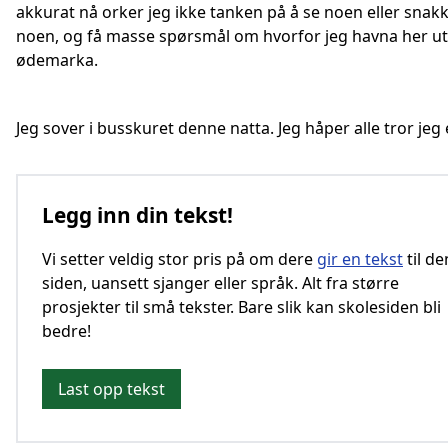
akkurat nå orker jeg ikke tanken på å se noen eller sna
noen, og få masse spørsmål om hvorfor jeg havna her ut
ødemarka.
Jeg sover i busskuret denne natta. Jeg håper alle tror jeg 
Legg inn din tekst!
Vi setter veldig stor pris på om dere
gir en tekst
til d
siden, uansett sjanger eller språk. Alt fra større
prosjekter til små tekster. Bare slik kan skolesiden bli
bedre!
Last opp tekst