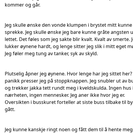
kommer og går.
Jeg skulle ønske den vonde klumpen i brystet mitt kunne
sprekke. Jeg skulle ønske jeg bare kunne gråte angsten ut
lettet. Det føles som jeg sakte blir kvalt. Kvalt av smerte. 
lukker øynene hardt, og lenge sitter jeg slik i mitt eget m
Jeg føler meg tung av tanker, syk av skyld.
Plutselig åpner jeg øynene. Hvor lenge har jeg sittet her? 
panikk presser jeg på stoppknappen. Jeg snubler ut av b
og trekker jakka tett rundt meg i kveldskulda. Ingen hus 
nærheten, ingen mennesker. Jeg aner ikke hvor jeg er.
Oversikten i busskuret forteller at siste buss tilbake til b
gått.
Jeg kunne kanskje ringt noen og fått dem til å hente me