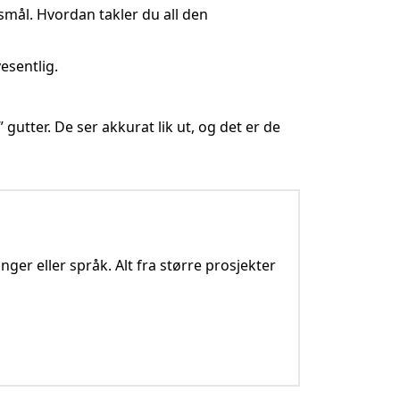
rsmål. Hvordan takler du all den
esentlig.
 gutter. De ser akkurat lik ut, og det er de
nger eller språk. Alt fra større prosjekter