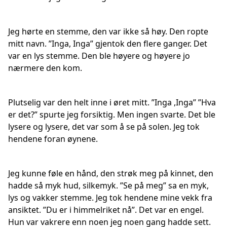
Jeg hørte en stemme, den var ikke så høy. Den ropte
mitt navn. ”Inga, Inga” gjentok den flere ganger. Det
var en lys stemme. Den ble høyere og høyere jo
nærmere den kom.
Plutselig var den helt inne i øret mitt. ”Inga ,Inga” ”Hva
er det?” spurte jeg forsiktig. Men ingen svarte. Det ble
lysere og lysere, det var som å se på solen. Jeg tok
hendene foran øynene.
Jeg kunne føle en hånd, den strøk meg på kinnet, den
hadde så myk hud, silkemyk. ”Se på meg” sa en myk,
lys og vakker stemme. Jeg tok hendene mine vekk fra
ansiktet. ”Du er i himmelriket nå”. Det var en engel.
Hun var vakrere enn noen jeg noen gang hadde sett.