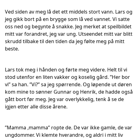
Ved siden av meg lå det ett middels stort vann. Lars og
jeg gikk bort på en brygge som lå ved vannet. Vi satte
oss ned og begynte å snakke. Jeg merket at speilbildet
mitt var forandret, jeg var ung. Utseendet mitt var blitt
skrudd tilbake til den tiden da jeg følte meg på mitt
beste.
Lars tok meg i hånden og førte meg videre. Helt til vi
stod utenfor en liten vakker og koselig gård. ”Her bor
vi” sa han. ”Vi?” sa jeg spørrende. Og løpende ut døren
kom mine to sønner Gunnar og Henrik, de hadde også
gått bort før meg. Jeg var overlykkelig, tenk å se de
igjen etter alle disse årene.
”Mamma ,mamma” ropte de. De var ikke gamle, de var
ungdommer. Vi klemte hverandre, og aldri i mitt liv