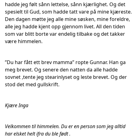
hadde jeg følt sånn lettelse, sånn kjærlighet. Og det
spesielt til Gud, som hadde tatt vare på mine kjæreste.
Den dagen møtte jeg alle mine søsken, mine foreldre,
alle jeg hadde kjent opp gjennom livet. All den tiden
som var blitt borte var endelig tilbake og det takker
være himmelen.
”Du har fått ett brev mamma” ropte Gunnar. Han ga
meg brevet. Og senere den natten da alle hadde
sovnet ,tente jeg stearinlyset og leste brevet. Og der
stod det med gullskrift.
Kjære Inga
Velkommen til himmelen. Du er en person som jeg alltid
har elsket helt ifra du ble født .