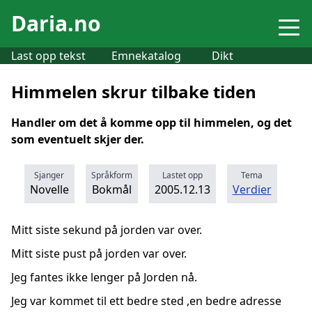
Daria.no
Last opp tekst
Emnekatalog
Dikt
Himmelen skrur tilbake tiden
Handler om det å komme opp til himmelen, og det
som eventuelt skjer der.
Sjanger
Språkform
Lastet opp
Tema
Novelle
Bokmål
2005.12.13
Verdier
Mitt siste sekund på jorden var over.
Mitt siste pust på jorden var over.
Jeg fantes ikke lenger på Jorden nå.
Jeg var kommet til ett bedre sted ,en bedre adresse