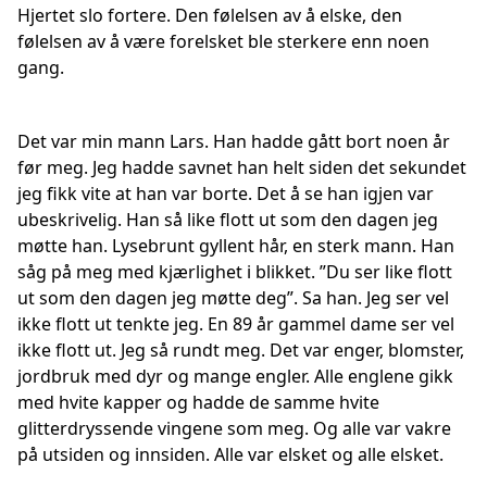
Hjertet slo fortere. Den følelsen av å elske, den
følelsen av å være forelsket ble sterkere enn noen
gang.
Det var min mann Lars. Han hadde gått bort noen år
før meg. Jeg hadde savnet han helt siden det sekundet
jeg fikk vite at han var borte. Det å se han igjen var
ubeskrivelig. Han så like flott ut som den dagen jeg
møtte han. Lysebrunt gyllent hår, en sterk mann. Han
såg på meg med kjærlighet i blikket. ”Du ser like flott
ut som den dagen jeg møtte deg”. Sa han. Jeg ser vel
ikke flott ut tenkte jeg. En 89 år gammel dame ser vel
ikke flott ut. Jeg så rundt meg. Det var enger, blomster,
jordbruk med dyr og mange engler. Alle englene gikk
med hvite kapper og hadde de samme hvite
glitterdryssende vingene som meg. Og alle var vakre
på utsiden og innsiden. Alle var elsket og alle elsket.