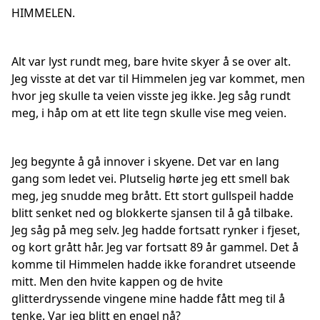
HIMMELEN.
Alt var lyst rundt meg, bare hvite skyer å se over alt.
Jeg visste at det var til Himmelen jeg var kommet, men
hvor jeg skulle ta veien visste jeg ikke. Jeg såg rundt
meg, i håp om at ett lite tegn skulle vise meg veien.
Jeg begynte å gå innover i skyene. Det var en lang
gang som ledet vei. Plutselig hørte jeg ett smell bak
meg, jeg snudde meg brått. Ett stort gullspeil hadde
blitt senket ned og blokkerte sjansen til å gå tilbake.
Jeg såg på meg selv. Jeg hadde fortsatt rynker i fjeset,
og kort grått hår. Jeg var fortsatt 89 år gammel. Det å
komme til Himmelen hadde ikke forandret utseende
mitt. Men den hvite kappen og de hvite
glitterdryssende vingene mine hadde fått meg til å
tenke. Var jeg blitt en engel nå?