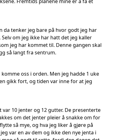
eksene. Fremtids planene mine er å få et
 da tenker jeg bare på hvor godt jeg har
Selv om jeg ikke har hatt det jeg kaller
e som jeg har kommet til. Denne gangen skal
igg så langt fra sentrum.
e å komme oss i orden. Men jeg hadde 1 uke
ken gikk fort, og tiden var inne for at jeg
 var 10 jenter og 12 gutter. De presenterte
nakkes om det jenter pleier å snakke om for
lytte så mye, og hva jeg liker å gjøre på
 jeg var en av dem og ikke den nye jenta i