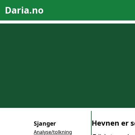
Daria.no
Hevnen er s
Sjanger
Analyse/tolkning