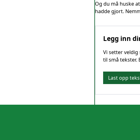
Og du må huske at 
hadde gjort. Nemme
Legg inn di
Vi setter veldi
til små tekster.
Last opp teks