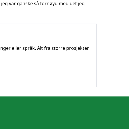
g jeg var ganske så fornøyd med det jeg
nger eller språk. Alt fra større prosjekter