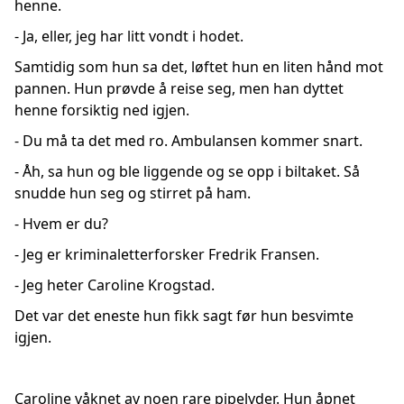
henne.
- Ja, eller, jeg har litt vondt i hodet.
Samtidig som hun sa det, løftet hun en liten hånd mot
pannen. Hun prøvde å reise seg, men han dyttet
henne forsiktig ned igjen.
- Du må ta det med ro. Ambulansen kommer snart.
- Åh, sa hun og ble liggende og se opp i biltaket. Så
snudde hun seg og stirret på ham.
- Hvem er du?
- Jeg er kriminaletterforsker Fredrik Fransen.
- Jeg heter Caroline Krogstad.
Det var det eneste hun fikk sagt før hun besvimte
igjen.
Caroline våknet av noen rare pipelyder. Hun åpnet