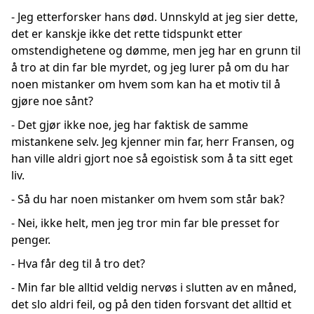
- Jeg etterforsker hans død. Unnskyld at jeg sier dette,
det er kanskje ikke det rette tidspunkt etter
omstendighetene og dømme, men jeg har en grunn til
å tro at din far ble myrdet, og jeg lurer på om du har
noen mistanker om hvem som kan ha et motiv til å
gjøre noe sånt?
- Det gjør ikke noe, jeg har faktisk de samme
mistankene selv. Jeg kjenner min far, herr Fransen, og
han ville aldri gjort noe så egoistisk som å ta sitt eget
liv.
- Så du har noen mistanker om hvem som står bak?
- Nei, ikke helt, men jeg tror min far ble presset for
penger.
- Hva får deg til å tro det?
- Min far ble alltid veldig nervøs i slutten av en måned,
det slo aldri feil, og på den tiden forsvant det alltid et