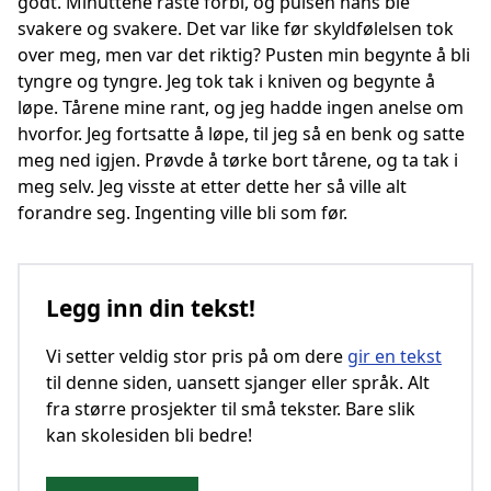
godt. Minuttene raste forbi, og pulsen hans ble
svakere og svakere. Det var like før skyldfølelsen tok
over meg, men var det riktig? Pusten min begynte å bli
tyngre og tyngre. Jeg tok tak i kniven og begynte å
løpe. Tårene mine rant, og jeg hadde ingen anelse om
hvorfor. Jeg fortsatte å løpe, til jeg så en benk og satte
meg ned igjen. Prøvde å tørke bort tårene, og ta tak i
meg selv. Jeg visste at etter dette her så ville alt
forandre seg. Ingenting ville bli som før.
Legg inn din tekst!
Vi setter veldig stor pris på om dere
gir en tekst
til denne siden, uansett sjanger eller språk. Alt
fra større prosjekter til små tekster. Bare slik
kan skolesiden bli bedre!