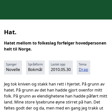
Hat.
Hatet mellom to folkeslag forfølger hovedpersonen
helt til Norge.
Sjanger
Språkform
Lastet opp
Tema
Novelle
Bokmål
2010.05.30
Drap
Jeg tok kniven og stakk han rett i hjertet. På grunn av
hatet. På grunn av det han hadde gjort ovenfor mitt
folk. På grunn av elendighetene han hadde påført mitt
land. Mine store lysebrune øyne stirret på han. Det
føltes godt der og da, men med en gang jeg trakk ut