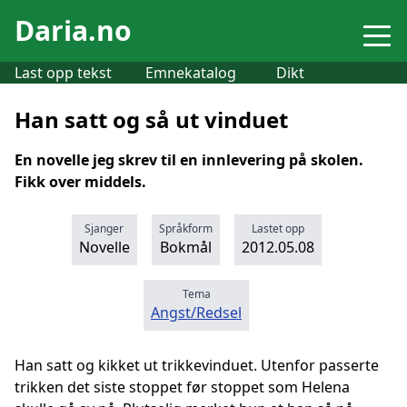
Daria.no
Last opp tekst
Emnekatalog
Dikt
Han satt og så ut vinduet
En novelle jeg skrev til en innlevering på skolen.
Fikk over middels.
Sjanger
Språkform
Lastet opp
Novelle
Bokmål
2012.05.08
Tema
Angst/Redsel
Han satt og kikket ut trikkevinduet. Utenfor passerte
trikken det siste stoppet før stoppet som Helena