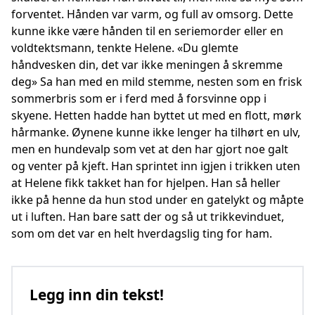
forventet. Hånden var varm, og full av omsorg. Dette
kunne ikke være hånden til en seriemorder eller en
voldtektsmann, tenkte Helene. «Du glemte
håndvesken din, det var ikke meningen å skremme
deg» Sa han med en mild stemme, nesten som en frisk
sommerbris som er i ferd med å forsvinne opp i
skyene. Hetten hadde han byttet ut med en flott, mørk
hårmanke. Øynene kunne ikke lenger ha tilhørt en ulv,
men en hundevalp som vet at den har gjort noe galt
og venter på kjeft. Han sprintet inn igjen i trikken uten
at Helene fikk takket han for hjelpen. Han så heller
ikke på henne da hun stod under en gatelykt og måpte
ut i luften. Han bare satt der og så ut trikkevinduet,
som om det var en helt hverdagslig ting for ham.
Legg inn din tekst!