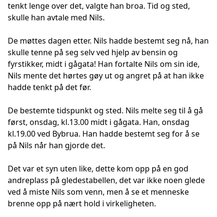
tenkt lenge over det, valgte han broa. Tid og sted,
skulle han avtale med Nils.
De møttes dagen etter. Nils hadde bestemt seg nå, han
skulle tenne på seg selv ved hjelp av bensin og
fyrstikker, midt i gågata! Han fortalte Nils om sin ide,
Nils mente det hørtes gøy ut og angret på at han ikke
hadde tenkt på det før.
De bestemte tidspunkt og sted. Nils melte seg til å gå
først, onsdag, kl.13.00 midt i gågata. Han, onsdag
kl.19.00 ved Bybrua. Han hadde bestemt seg for å se
på Nils når han gjorde det.
Det var et syn uten like, dette kom opp på en god
andreplass på gledestabellen, det var ikke noen glede
ved å miste Nils som venn, men å se et menneske
brenne opp på nært hold i virkeligheten.