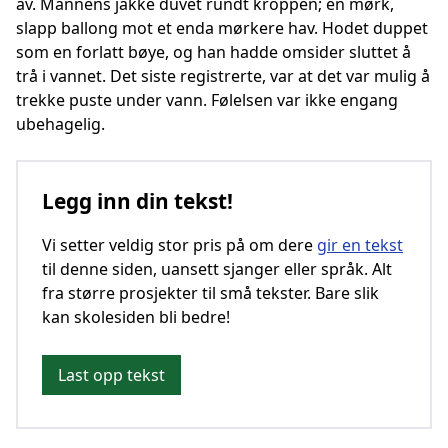
av. Mannens jakke duvet rundt kroppen; en mørk,
slapp ballong mot et enda mørkere hav. Hodet duppet
som en forlatt bøye, og han hadde omsider sluttet å
trå i vannet. Det siste registrerte, var at det var mulig å
trekke puste under vann. Følelsen var ikke engang
ubehagelig.
Legg inn din tekst!
Vi setter veldig stor pris på om dere
gir en tekst
til denne siden, uansett sjanger eller språk. Alt
fra større prosjekter til små tekster. Bare slik
kan skolesiden bli bedre!
Last opp tekst