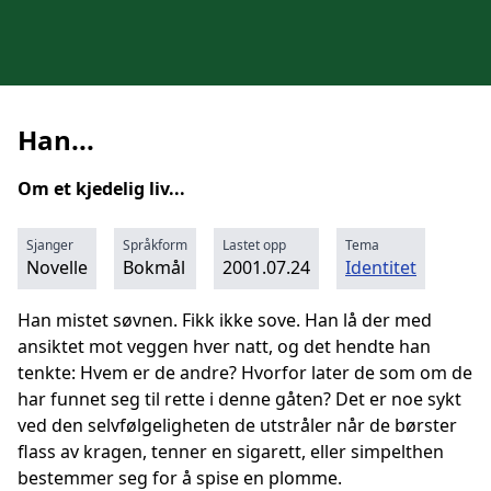
Han...
Om et kjedelig liv...
Sjanger
Språkform
Lastet opp
Tema
Novelle
Bokmål
2001.07.24
Identitet
Han mistet søvnen. Fikk ikke sove. Han lå der med
ansiktet mot veggen hver natt, og det hendte han
tenkte: Hvem er de andre? Hvorfor later de som om de
har funnet seg til rette i denne gåten? Det er noe sykt
ved den selvfølgeligheten de utstråler når de børster
flass av kragen, tenner en sigarett, eller simpelthen
bestemmer seg for å spise en plomme.