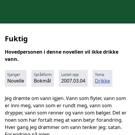
Fuktig
Hovedpersonen i denne novellen vil ikke drikke
vann.
Sjanger
Språkform
Lastet opp
Tema
Novelle
Bokmål
2007.03.04
Drikke
Jeg drømte om vann igjen. Vann som flyter, vann som
er inni meg, vann som er rundt meg, vann som
drypper, vann som renner og vann som bølger. Det er
noen som har fortalt meg at vann betyr forandring.
Hver gang jeg drømmer om vann tenker jeg: satan.
Forandring nå igjen.