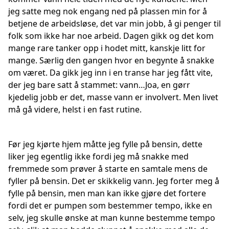
jeg satte meg nok engang ned på plassen min for å
betjene de arbeidsløse, det var min jobb, å gi penger til
folk som ikke har noe arbeid. Dagen gikk og det kom
mange rare tanker opp i hodet mitt, kanskje litt for
mange. Særlig den gangen hvor en begynte å snakke
om været. Da gikk jeg inn i en transe har jeg fått vite,
der jeg bare satt å stammet: vann…Joa, en gørr
kjedelig jobb er det, masse vann er involvert. Men livet
må gå videre, helst i en fast rutine.
Før jeg kjørte hjem måtte jeg fylle på bensin, dette
liker jeg egentlig ikke fordi jeg må snakke med
fremmede som prøver å starte en samtale mens de
fyller på bensin. Det er skikkelig vann. Jeg forter meg å
fylle på bensin, men man kan ikke gjøre det fortere
fordi det er pumpen som bestemmer tempo, ikke en
selv, jeg skulle ønske at man kunne bestemme tempo