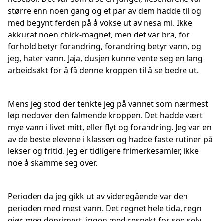
større enn noen gang og et par av dem hadde til og
med begynt ferden på å vokse ut av nesa mi. Ikke
akkurat noen chick-magnet, men det var bra, for
forhold betyr forandring, forandring betyr vann, og
jeg, hater vann. Jaja, dusjen kunne vente seg en lang
arbeidsøkt for å få denne kroppen til å se bedre ut.
Mens jeg stod der tenkte jeg på vannet som nærmest
løp nedover den falmende kroppen. Det hadde vært
mye vann i livet mitt, eller flyt og forandring. Jeg var en
av de beste elevene i klassen og hadde faste rutiner på
lekser og fritid. Jeg er tidligere frimerkesamler, ikke
noe å skamme seg over.
Perioden da jeg gikk ut av videregående var den
perioden med mest vann. Det regnet hele tida, regn
gjør meg deprimert, ingen med respekt for seg selv