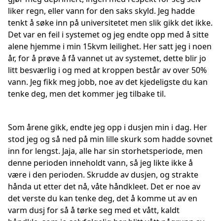
liker regn, eller vann for den saks skyld. Jeg hadde
tenkt å søke inn på universitetet men slik gikk det ikke.
Det var en feil i systemet og jeg endte opp med å sitte
alene hjemme i min 15kvm leilighet. Her satt jeg i noen
år, for å prøve å få vannet ut av systemet, dette blir jo
litt besværlig i og med at kroppen består av over 50%
vann. Jeg fikk meg jobb, noe av det kjedeligste du kan
tenke deg, men det kommer jeg tilbake til.
Som årene gikk, endte jeg opp i dusjen min i dag. Her
stod jeg og så ned på min lille skurk som hadde sovnet
inn for lengst. Jaja, alle har sin storhetsperiode, men
denne perioden inneholdt vann, så jeg likte ikke å
være i den perioden. Skrudde av dusjen, og strakte
hånda ut etter det nå, våte håndkleet. Det er noe av
det verste du kan tenke deg, det å komme ut av en
varm dusj for så å tørke seg med et vått, kaldt