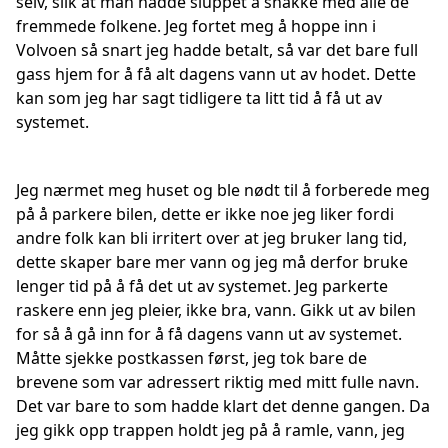
selv, slik at man hadde sluppet å snakke med alle de
fremmede folkene. Jeg fortet meg å hoppe inn i
Volvoen så snart jeg hadde betalt, så var det bare full
gass hjem for å få alt dagens vann ut av hodet. Dette
kan som jeg har sagt tidligere ta litt tid å få ut av
systemet.
Jeg nærmet meg huset og ble nødt til å forberede meg
på å parkere bilen, dette er ikke noe jeg liker fordi
andre folk kan bli irritert over at jeg bruker lang tid,
dette skaper bare mer vann og jeg må derfor bruke
lenger tid på å få det ut av systemet. Jeg parkerte
raskere enn jeg pleier, ikke bra, vann. Gikk ut av bilen
for så å gå inn for å få dagens vann ut av systemet.
Måtte sjekke postkassen først, jeg tok bare de
brevene som var adressert riktig med mitt fulle navn.
Det var bare to som hadde klart det denne gangen. Da
jeg gikk opp trappen holdt jeg på å ramle, vann, jeg