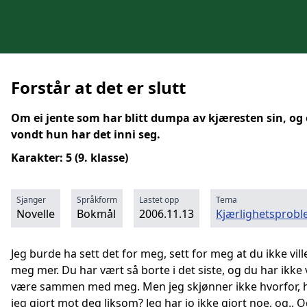
Forstår at det er slutt
Om ei jente som har blitt dumpa av kjæresten sin, og
vondt hun har det inni seg.
Karakter: 5 (9. klasse)
Sjanger
Språkform
Lastet opp
Tema
Novelle
Bokmål
2006.11.13
Kjærlighetsprob
Jeg burde ha sett det for meg, sett for meg at du ikke vill
meg mer. Du har vært så borte i det siste, og du har ikke v
være sammen med meg. Men jeg skjønner ikke hvorfor, 
jeg gjort mot deg liksom? Jeg har jo ikke gjort noe, og.. 