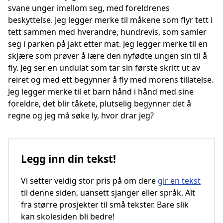
svane unger imellom seg, med foreldrenes
beskyttelse. Jeg legger merke til måkene som flyr tett i
tett sammen med hverandre, hundrevis, som samler
seg i parken på jakt etter mat. Jeg legger merke til en
skjære som prøver å lære den nyfødte ungen sin til å
fly. Jeg ser en undulat som tar sin første skritt ut av
reiret og med ett begynner å fly med morens tillatelse.
Jeg legger merke til et barn hånd i hånd med sine
foreldre, det blir tåkete, plutselig begynner det å
regne og jeg må søke ly, hvor drar jeg?
Legg inn din tekst!
Vi setter veldig stor pris på om dere
gir en tekst
til denne siden, uansett sjanger eller språk. Alt
fra større prosjekter til små tekster. Bare slik
kan skolesiden bli bedre!