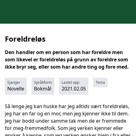
Foreldreløs
Den handler om en person som har foreldre men
som likevel er foreldreløs på grunn av foreldre som
ikke bryr seg, eller som har andre ting og fore med.
Sjanger
Språkform
Lastet opp
Tema
Novelle
Bokmål
2021.02.05
Så lenge jeg kan huske har jeg alltids vært foreldreløs,
jeg har en far og en mor, men jeg kjenner ikke til dem.
Jeg har bodd under samme tak men de er fremmede
for meg-fremmedfolk. Som jeg verken kjenner eller
ønsker å kjenne, som jeg verken ønsker hjelp i fra eller