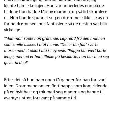
kjente ham ikke igjen. Han var annerledes enn på de
bildene hun hadde fått av mamma, og så litt skumlere
ut. Hun hadde spunnet seg en drømmeskikkelse av en
far og drømt seg inn i fantasiene så de nesten var blitt
virkelige.
"Mamma!" ropte hun gråtende. Løp redd fra den mannen
som smilte usikkert mot henne. "Det er din far," svarte
moren med et uklart blikk i øynene. "Pappa har vært borte
lenge, men nå er han tilbake på besøk. Se, han har med seg
gaver til deg!"
Etter det så hun ham noen få ganger før han forsvant
igjen. Drømmene om en flott pappa som kom ridende
på en hvit hest og tok med seg mamma og henne til
eventyrslottet, forsvant på samme tid.