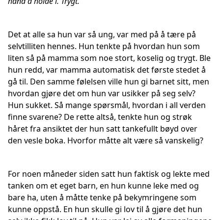
hånd å holde i. Trygt.
Det at alle sa hun var så ung, var med på å tære på
selvtilliten hennes. Hun tenkte på hvordan hun som
liten så på mamma som noe stort, koselig og trygt. Ble
hun redd, var mamma automatisk det første stedet å
gå til. Den samme følelsen ville hun gi barnet sitt, men
hvordan gjøre det om hun var usikker på seg selv?
Hun sukket. Så mange spørsmål, hvordan i all verden
finne svarene? De rette altså, tenkte hun og strøk
håret fra ansiktet der hun satt tankefullt bøyd over
den vesle boka. Hvorfor måtte alt være så vanskelig?
For noen måneder siden satt hun faktisk og lekte med
tanken om et eget barn, en hun kunne leke med og
bare ha, uten å måtte tenke på bekymringene som
kunne oppstå. En hun skulle gi lov til å gjøre det hun