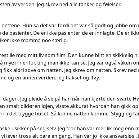
esten av verden. Jeg skrev ned alle tanker og følelser.
ttene. Hun sa det var fordi det var så godt og jobbe om ne
le de pasienter. De er ikke pasienter, de er innlagte. De er i
 liker ikke mamma noe særlig.
estille meg mitt liv som film. Den kunne blitt en skikkelig hit
så mye innenfor, ting man ikke kan se. Jeg var også våken om 
eg fikk aldri sove om natten. Jeg skrev om natten. Skrev ne
e og en annen verden. Jeg flakset og fløy.
 dagen. Jeg pleide å se på han når han kjørte den svarte Hv
n smalt bildøren igjen, visste akkurat hvordan han gikk 
inn i det trygge huset. Så kunne natten komme. Stygg og far
anske usikker på seg selv. Jeg tror han var mer lik meg en
s, vi lever tross alt bare en gang. Han var jo ikke ansvarsløs 