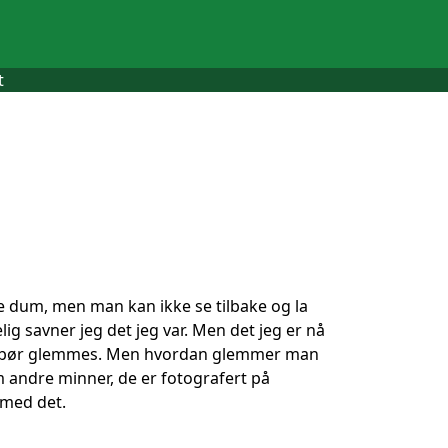
t
kje dum, men man kan ikke se tilbake og la
lig savner jeg det jeg var. Men det jeg er nå
jedd bør glemmes. Men hvordan glemmer man
 andre minner, de er fotografert på
 med det.