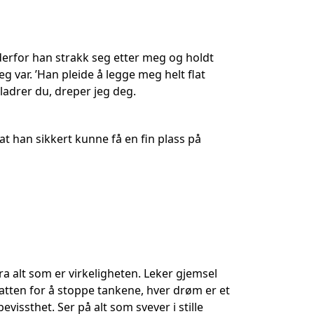
r derfor han strakk seg etter meg og holdt
 var. ’Han pleide å legge meg helt flat
ladrer du, dreper jeg deg.
at han sikkert kunne få en fin plass på
ra alt som er virkeligheten. Leker gjemsel
tten for å stoppe tankene, hver drøm er et
vissthet. Ser på alt som svever i stille