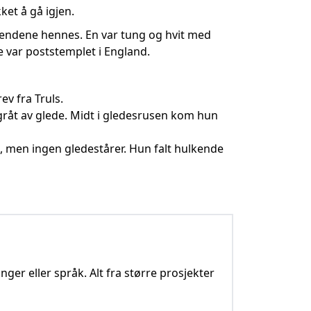
ket å gå igjen.
hendene hennes. En var tung og hvit med
e var poststemplet i England.
ev fra Truls.
gråt av glede. Midt i gledesrusen kom hun
ut, men ingen gledestårer. Hun falt hulkende
nger eller språk. Alt fra større prosjekter