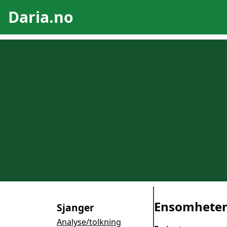
Daria.no
Ensomheten
Sjanger
Analyse/tolkning