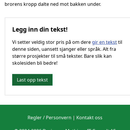
brorens kropp dalte ned mot bakken under.
Legg inn din tekst!
Vi setter veldig stor pris på om dere
gir en tekst
til
denne siden, uansett sjanger eller språk. Alt fra
større prosjekter til små tekster. Bare slik kan
skolesiden bli bedre!
Last opp tekst
Regler / Personvern
|
Kontakt oss