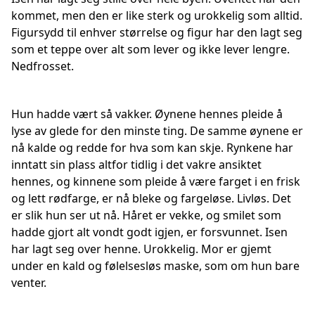
kommet, men den er like sterk og urokkelig som alltid.
Figursydd til enhver størrelse og figur har den lagt seg
som et teppe over alt som lever og ikke lever lengre.
Nedfrosset.
Hun hadde vært så vakker. Øynene hennes pleide å
lyse av glede for den minste ting. De samme øynene er
nå kalde og redde for hva som kan skje. Rynkene har
inntatt sin plass altfor tidlig i det vakre ansiktet
hennes, og kinnene som pleide å være farget i en frisk
og lett rødfarge, er nå bleke og fargeløse. Livløs. Det
er slik hun ser ut nå. Håret er vekke, og smilet som
hadde gjort alt vondt godt igjen, er forsvunnet. Isen
har lagt seg over henne. Urokkelig. Mor er gjemt
under en kald og følelsesløs maske, som om hun bare
venter.