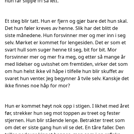
hun får slippe fri så lett.
Et steg blir tatt. Hun er fjern og gjør bare det hun skal.
Det hun føler kreves av henne. Slik har det blitt de
siste månedene. Hun forsvinner mer og mer inn i seg
selv. Mørket er kommet for lengesiden. Det er som et
svart hull som suger henne til seg, bit for bit. Mor
forsvinner mer og mer fra meg, og etter så mange år
med lidelser og uvisshet om fremtiden, virker det som
om hun helst ikke vil håpe i tilfelle hun blir skuffet av
svaret hun venter. Jeg begynner å tvile selv. Kanskje det
ikke finnes noe håp for mor?
Hun er kommet høyt nok opp i stigen. I likhet med året
før, strekker hun seg mot toppen av treet og fester
stjernen. Hun blir stående lenge. Betrakter treet som
om det er siste gang hun vil se det. En tåre faller. Den