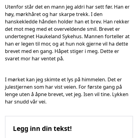
Utenfor står det en mann jeg aldri har sett før. Han er
høy, mørkhåret og har skarpe trekk. I den
hanskekledde hånden holder han et brev. Han rekker
det mot meg med et overveldende smil. Brevet er
undertegnet Haukeland Sykehus. Mannen forteller at
han er legen til mor, og at hun nok gjerne vil ha dette
brevet med en gang. Håpet stiger i meg. Dette er
svaret mor har ventet på.
I mørket kan jeg skimte et lys på himmelen. Det er
julestjernen som har vist veien. For første gang på
lenge uten å åpne brevet, vet jeg. Isen vil tine. Lykken
har snudd vår vei.
Legg inn din tekst!