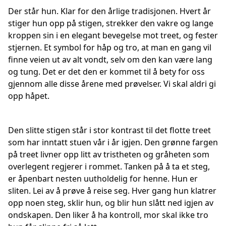
Der står hun. Klar for den årlige tradisjonen. Hvert år
stiger hun opp på stigen, strekker den vakre og lange
kroppen sin i en elegant bevegelse mot treet, og fester
stjernen. Et symbol for håp og tro, at man en gang vil
finne veien ut av alt vondt, selv om den kan være lang
og tung. Det er det den er kommet til å bety for oss
gjennom alle disse årene med prøvelser. Vi skal aldri gi
opp håpet.
Den slitte stigen står i stor kontrast til det flotte treet
som har inntatt stuen vår i år igjen. Den grønne fargen
på treet livner opp litt av tristheten og gråheten som
overlegent regjerer i rommet. Tanken på å ta et steg,
er åpenbart nesten uutholdelig for henne. Hun er
sliten. Lei av å prøve å reise seg. Hver gang hun klatrer
opp noen steg, sklir hun, og blir hun slått ned igjen av
ondskapen. Den liker å ha kontroll, mor skal ikke tro