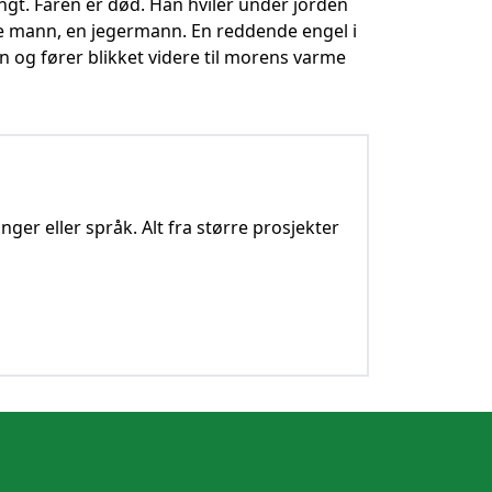
ngt. Faren er død. Han hviler under jorden
e mann, en jegermann. En reddende engel i
en og fører blikket videre til morens varme
nger eller språk. Alt fra større prosjekter