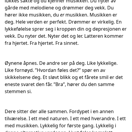
lukkes sakte og du kjenner musikken. Du flyter av
gårde med melodiene og drømmer deg vekk. Du
hører ikke musikken, du
er
musikken. Musikken er
deg. Hele verden er perfekt. Drømmer er virkelig. En
lykkefølelse sprer seg i kroppen din og depresjonen er
vekk. Du nyter det. Nyter det og ler. Latteren kommer
fra hjertet. Fra hjertet. Fra sinnet.
Øynene åpnes. De andre ser på deg. Like lykkelige.
Like fornøyd. ”Hvordan føles det?” spør en av
skikkelsene deg. Et sløvt blikk og et fårete smil er det
eneste svaret den får. ”Bra”, hører du den samme
stemmen si.
Dere sitter der alle sammen. Fordypet i en annen
tilværelse. I ett med naturen. I ett med hverandre. I ett
med musikken. Lykkelig for første gang. Lykkelig i