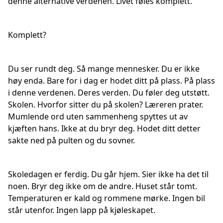
denne alternative verdenen. Livet føles komplett.
Komplett?
Du ser rundt deg. Så mange mennesker. Du er ikke
høy enda. Bare for i dag er hodet ditt på plass. På plass
i denne verdenen. Deres verden. Du føler deg utstøtt.
Skolen. Hvorfor sitter du på skolen? Læreren prater.
Mumlende ord uten sammenheng spyttes ut av
kjæften hans. Ikke at du bryr deg. Hodet ditt detter
sakte ned på pulten og du sovner.
Skoledagen er ferdig. Du går hjem. Sier ikke ha det til
noen. Bryr deg ikke om de andre. Huset står tomt.
Temperaturen er kald og rommene mørke. Ingen bil
står utenfor. Ingen lapp på kjøleskapet.