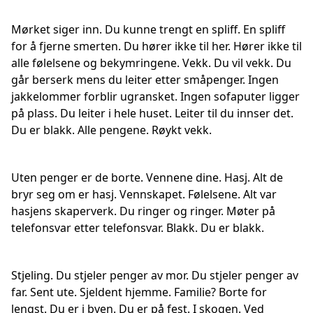
Mørket siger inn. Du kunne trengt en spliff. En spliff
for å fjerne smerten. Du hører ikke til her. Hører ikke til
alle følelsene og bekymringene. Vekk. Du vil vekk. Du
går berserk mens du leiter etter småpenger. Ingen
jakkelommer forblir ugransket. Ingen sofaputer ligger
på plass. Du leiter i hele huset. Leiter til du innser det.
Du er blakk. Alle pengene. Røykt vekk.
Uten penger er de borte. Vennene dine. Hasj. Alt de
bryr seg om er hasj. Vennskapet. Følelsene. Alt var
hasjens skaperverk. Du ringer og ringer. Møter på
telefonsvar etter telefonsvar. Blakk. Du er blakk.
Stjeling. Du stjeler penger av mor. Du stjeler penger av
far. Sent ute. Sjeldent hjemme. Familie? Borte for
lengst. Du er i byen. Du er på fest. I skogen. Ved