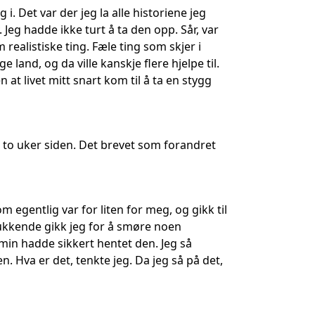
 i. Det var der jeg la alle historiene jeg
 Jeg hadde ikke turt å ta den opp. Sår, var
realistiske ting. Fæle ting som skjer i
land, og da ville kanskje flere hjelpe til.
 at livet mitt snart kom til å ta en stygg
for to uker siden. Det brevet som forandret
 egentlig var for liten for meg, og gikk til
Sukkende gikk jeg for å smøre noen
min hadde sikkert hentet den. Jeg så
. Hva er det, tenkte jeg. Da jeg så på det,