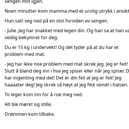
sengen min igjen.
Noen minutter kom mamma med et urolig utrykk i ansikt
Hun satt seg ned på en stol forsiden av sengen.
- Julie. Jeg har snakket med legen din. Og han sa at han v
veldig bekymret for deg.
Du er 15 kg i undervekt! Og det tyder på at du har et
problem med mat.
- Jeg har ikke noe problem med mat skrek jeg. Jeg er feit!
Slutt å bland deg inn i hva jeg spiser eller når jeg spiser. 
har ingenting med det! Det er din feil at jeg er feit! Jeg
haaaater deg! Jeg skrek så høyt at jeg fikk vondt i halsen.
To leger kom inn for å roe meg ned.
Alt ble mørkt og stille.
Drømmen kom tilbake.