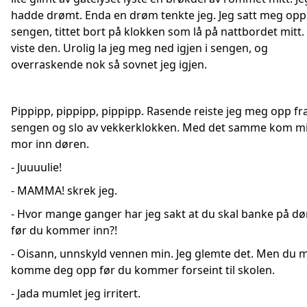
hadde drømt. Enda en drøm tenkte jeg. Jeg satt meg opp 
sengen, tittet bort på klokken som lå på nattbordet mitt.
viste den. Urolig la jeg meg ned igjen i sengen, og
overraskende nok så sovnet jeg igjen.
Pippipp, pippipp, pippipp. Rasende reiste jeg meg opp fr
sengen og slo av vekkerklokken. Med det samme kom m
mor inn døren.
- Juuuulie!
- MAMMA! skrek jeg.
- Hvor mange ganger har jeg sakt at du skal banke på d
før du kommer inn?!
- Oisann, unnskyld vennen min. Jeg glemte det. Men du 
komme deg opp før du kommer forseint til skolen.
- Jada mumlet jeg irritert.