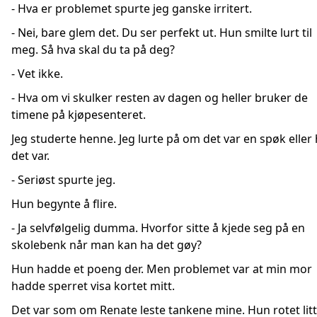
- Hva er problemet spurte jeg ganske irritert.
- Nei, bare glem det. Du ser perfekt ut. Hun smilte lurt til
meg. Så hva skal du ta på deg?
- Vet ikke.
- Hva om vi skulker resten av dagen og heller bruker de
timene på kjøpesenteret.
Jeg studerte henne. Jeg lurte på om det var en spøk eller
det var.
- Seriøst spurte jeg.
Hun begynte å flire.
- Ja selvfølgelig dumma. Hvorfor sitte å kjede seg på en
skolebenk når man kan ha det gøy?
Hun hadde et poeng der. Men problemet var at min mor
hadde sperret visa kortet mitt.
Det var som om Renate leste tankene mine. Hun rotet litt