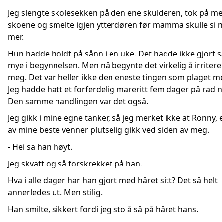
Jeg slengte skolesekken på den ene skulderen, tok på m
skoene og smelte igjen ytterdøren før mamma skulle si 
mer.
Hun hadde holdt på sånn i en uke. Det hadde ikke gjort s
mye i begynnelsen. Men nå begynte det virkelig å irritere
meg. Det var heller ikke den eneste tingen som plaget m
Jeg hadde hatt et forferdelig mareritt fem dager på rad n
Den samme handlingen var det også.
Jeg gikk i mine egne tanker, så jeg merket ikke at Ronny, 
av mine beste venner plutselig gikk ved siden av meg.
- Hei sa han høyt.
Jeg skvatt og så forskrekket på han.
Hva i alle dager har han gjort med håret sitt? Det så helt
annerledes ut. Men stilig.
Han smilte, sikkert fordi jeg sto å så på håret hans.