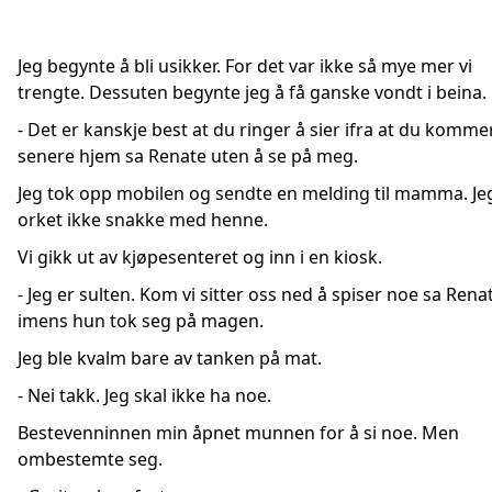
Jeg begynte å bli usikker. For det var ikke så mye mer vi
trengte. Dessuten begynte jeg å få ganske vondt i beina.
- Det er kanskje best at du ringer å sier ifra at du kommer 
senere hjem sa Renate uten å se på meg.
Jeg tok opp mobilen og sendte en melding til mamma. Je
orket ikke snakke med henne.
Vi gikk ut av kjøpesenteret og inn i en kiosk.
- Jeg er sulten. Kom vi sitter oss ned å spiser noe sa Rena
imens hun tok seg på magen.
Jeg ble kvalm bare av tanken på mat.
- Nei takk. Jeg skal ikke ha noe.
Bestevenninnen min åpnet munnen for å si noe. Men
ombestemte seg.