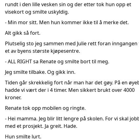
rundt i den lille vesken sin og der etter tok hun opp et
visekort og smilte uskyldig.
- Min mor sitt. Men hun kommer ikke til å merke det.
Alt gikk så fort.
Plutselig sto jeg sammen med Julie rett foran inngangen t
et av byens største kjøpesentre.
- ALL RIGHT sa Renate og smilte bort til meg.
Jeg smilte tilbake. Og gikk inn.
Tiden går skrekkelig fort når man har det gøy. På en øyeb
hadde vi vært der i 4 timer. Men sikkert brukt over 4000
kroner.
Renate tok opp mobilen og ringte.
- Hei mamma. Jeg blir litt lengre på skolen. For vi skal job
med et prosjekt. Ja greit. Hade.
Hun smilte lurt.