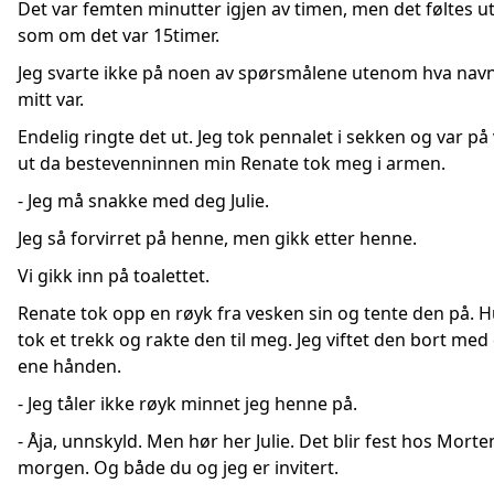
Det var femten minutter igjen av timen, men det føltes u
som om det var 15timer.
Jeg svarte ikke på noen av spørsmålene utenom hva nav
mitt var.
Endelig ringte det ut. Jeg tok pennalet i sekken og var på 
ut da bestevenninnen min Renate tok meg i armen.
- Jeg må snakke med deg Julie.
Jeg så forvirret på henne, men gikk etter henne.
Vi gikk inn på toalettet.
Renate tok opp en røyk fra vesken sin og tente den på. 
tok et trekk og rakte den til meg. Jeg viftet den bort med
ene hånden.
- Jeg tåler ikke røyk minnet jeg henne på.
- Åja, unnskyld. Men hør her Julie. Det blir fest hos Morten
morgen. Og både du og jeg er invitert.