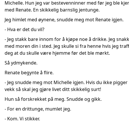
Michelle. Hun jeg var bestevenninner med før jeg ble kje
med Renate. En skikkelig barnslig jentunge.
Jeg himlet med øynene, snudde meg mot Renate igjen.
- Hva er det du vil?
- Jeg stakk bare innom for å kjøpe noe å drikke. Jeg snak
med moren din i sted. Jeg skulle si fra henne hvis jeg traf
deg at du skulle være hjemme før det ble mørkt.
Så ydmykende.
Renate begynte å flire.
- Jeg snudde meg mot Michelle igjen. Hvis du ikke pigger
vekk så skal jeg gjøre livet ditt skikkelig surt!
Hun så forskrekket på meg. Snudde og gikk.
- For en drittunge, mumlet jeg.
- Kom. Vi stikker.