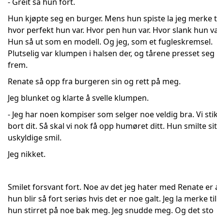
- Greit sa hun fort.
Hun kjøpte seg en burger. Mens hun spiste la jeg merke t
hvor perfekt hun var. Hvor pen hun var. Hvor slank hun va
Hun så ut som en modell. Og jeg, som et fugleskremsel.
Plutselig var klumpen i halsen der, og tårene presset seg
frem.
Renate så opp fra burgeren sin og rett på meg.
Jeg blunket og klarte å svelle klumpen.
- Jeg har noen kompiser som selger noe veldig bra. Vi sti
bort dit. Så skal vi nok få opp humøret ditt. Hun smilte sit
uskyldige smil.
Jeg nikket.
Smilet forsvant fort. Noe av det jeg hater med Renate er 
hun blir så fort seriøs hvis det er noe galt. Jeg la merke til
hun stirret på noe bak meg. Jeg snudde meg. Og det sto