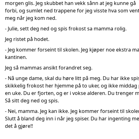
morgen glis. Jeg skubbet han vekk sånn at jeg kunne gå
forbi, og sumlet ned trappene for jeg visste hva som ven
meg når jeg kom ned.
- Julie, sett deg ned og spis frokost sa mamma rolig.
Jeg ristet på hodet.
- Jeg kommer forseint til skolen. Jeg kjøper noe ekstra ma
kantinen.
Jeg så mammas ansikt forandret seg.
- Nå unge dame, skal du høre litt på meg. Du har ikke spi
skikkelig frokost her hjemme på to uker, og ikke middag
en uke. Du er fjorten, og er i vokse alderen. Du trenger m
Så sitt deg ned og spis.
- Nei, mamma. Jeg kan ikke. Jeg kommer forseint til skole
Slutt å bland deg inn i når jeg spiser. Du har ingenting m
det å gjøre!!