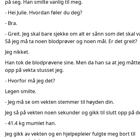
på seg. Han smilte vanlig til meg.
- Hei Julie. Hvordan føler du deg?
- Bra.
- Greit. Jeg skal bare sjekke om alt er sånn som det skal 
Så jeg må ta noen blodprøver og noen mål. Er det greit?
Jeg nikket.
Han tok de blodprøvene sine. Men da han sa at jeg mått
opp på vekta stusset jeg.
- Hvorfor må jeg det?
Legen smilte.
- Jeg må se om vekten stemmer til høyden din.
Jeg så på vekten noen sekunder og gikk til slutt opp på d
- 41.4 kg mumlet han.
Jeg gikk av vekten og en hjelpepleier fulgte meg bort til