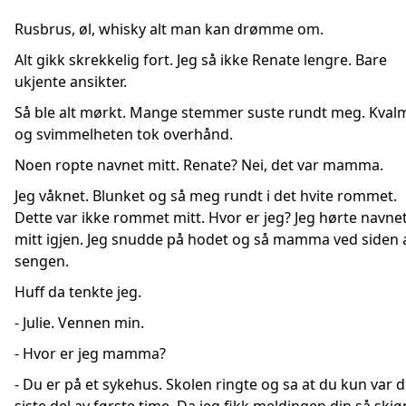
Rusbrus, øl, whisky alt man kan drømme om.
Alt gikk skrekkelig fort. Jeg så ikke Renate lengre. Bare
ukjente ansikter.
Så ble alt mørkt. Mange stemmer suste rundt meg. Kval
og svimmelheten tok overhånd.
Noen ropte navnet mitt. Renate? Nei, det var mamma.
Jeg våknet. Blunket og så meg rundt i det hvite rommet.
Dette var ikke rommet mitt. Hvor er jeg? Jeg hørte navne
mitt igjen. Jeg snudde på hodet og så mamma ved siden 
sengen.
Huff da tenkte jeg.
- Julie. Vennen min.
- Hvor er jeg mamma?
- Du er på et sykehus. Skolen ringte og sa at du kun var 