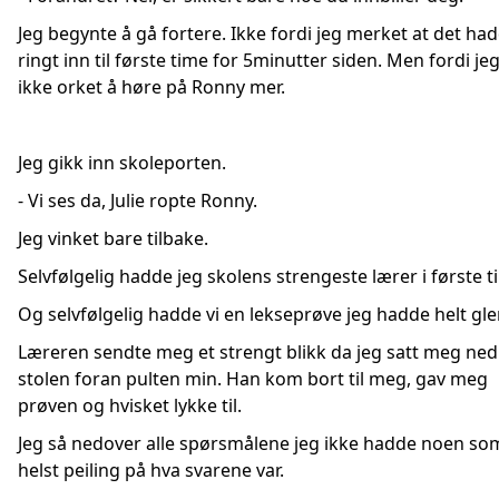
Jeg begynte å gå fortere. Ikke fordi jeg merket at det ha
ringt inn til første time for 5minutter siden. Men fordi je
ikke orket å høre på Ronny mer.
Jeg gikk inn skoleporten.
- Vi ses da, Julie ropte Ronny.
Jeg vinket bare tilbake.
Selvfølgelig hadde jeg skolens strengeste lærer i første t
Og selvfølgelig hadde vi en lekseprøve jeg hadde helt gl
Læreren sendte meg et strengt blikk da jeg satt meg ned
stolen foran pulten min. Han kom bort til meg, gav meg
prøven og hvisket lykke til.
Jeg så nedover alle spørsmålene jeg ikke hadde noen so
helst peiling på hva svarene var.