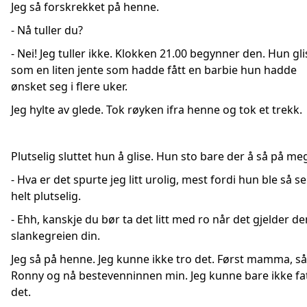
Jeg så forskrekket på henne.
- Nå tuller du?
- Nei! Jeg tuller ikke. Klokken 21.00 begynner den. Hun gli
som en liten jente som hadde fått en barbie hun hadde
ønsket seg i flere uker.
Jeg hylte av glede. Tok røyken ifra henne og tok et trekk.
Plutselig sluttet hun å glise. Hun sto bare der å så på me
- Hva er det spurte jeg litt urolig, mest fordi hun ble så se
helt plutselig.
- Ehh, kanskje du bør ta det litt med ro når det gjelder de
slankegreien din.
Jeg så på henne. Jeg kunne ikke tro det. Først mamma, så
Ronny og nå bestevenninnen min. Jeg kunne bare ikke fa
det.