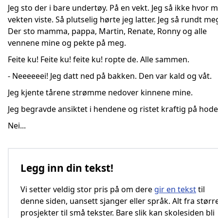
Jeg sto der i bare undertøy. På en vekt. Jeg så ikke hvor 
vekten viste. Så plutselig hørte jeg latter. Jeg så rundt me
Der sto mamma, pappa, Martin, Renate, Ronny og alle
vennene mine og pekte på meg.
Feite ku! Feite ku! feite ku! ropte de. Alle sammen.
- Neeeeeei! Jeg datt ned på bakken. Den var kald og våt.
Jeg kjente tårene strømme nedover kinnene mine.
Jeg begravde ansiktet i hendene og ristet kraftig på hode
Nei...
Legg inn din tekst!
Vi setter veldig stor pris på om dere
gir en tekst
til
denne siden, uansett sjanger eller språk. Alt fra størr
prosjekter til små tekster. Bare slik kan skolesiden bli