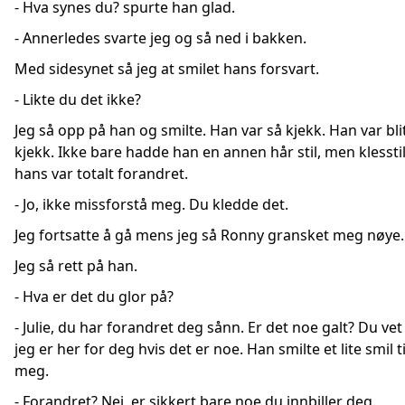
- Hva synes du? spurte han glad.
- Annerledes svarte jeg og så ned i bakken.
Med sidesynet så jeg at smilet hans forsvart.
- Likte du det ikke?
Jeg så opp på han og smilte. Han var så kjekk. Han var bli
kjekk. Ikke bare hadde han en annen hår stil, men klessti
hans var totalt forandret.
- Jo, ikke missforstå meg. Du kledde det.
Jeg fortsatte å gå mens jeg så Ronny gransket meg nøye.
Jeg så rett på han.
- Hva er det du glor på?
- Julie, du har forandret deg sånn. Er det noe galt? Du vet
jeg er her for deg hvis det er noe. Han smilte et lite smil ti
meg.
- Forandret? Nei, er sikkert bare noe du innbiller deg.