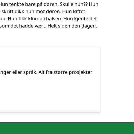
 Hun tenkte bare på døren. Skulle hun?? Hun
e skritt gikk hun mot døren. Hun løftet
p. Hun fikk klump i halsen. Hun kjente det
 som det hadde vært. Helt siden den dagen.
nger eller språk. Alt fra større prosjekter