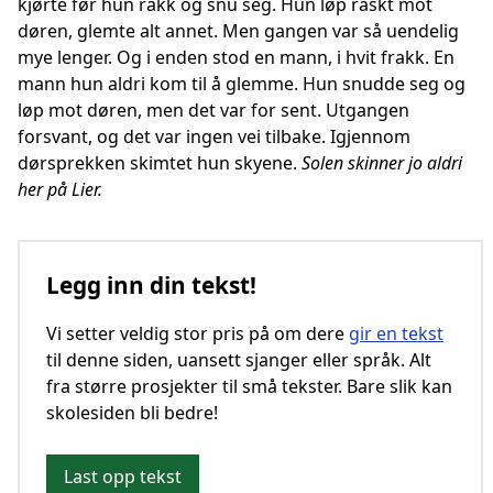
kjørte før hun rakk og snu seg. Hun løp raskt mot
døren, glemte alt annet. Men gangen var så uendelig
mye lenger. Og i enden stod en mann, i hvit frakk. En
mann hun aldri kom til å glemme. Hun snudde seg og
løp mot døren, men det var for sent. Utgangen
forsvant, og det var ingen vei tilbake. Igjennom
dørsprekken skimtet hun skyene.
Solen skinner jo aldri
her på Lier.
Legg inn din tekst!
Vi setter veldig stor pris på om dere
gir en tekst
til denne siden, uansett sjanger eller språk. Alt
fra større prosjekter til små tekster. Bare slik kan
skolesiden bli bedre!
Last opp tekst