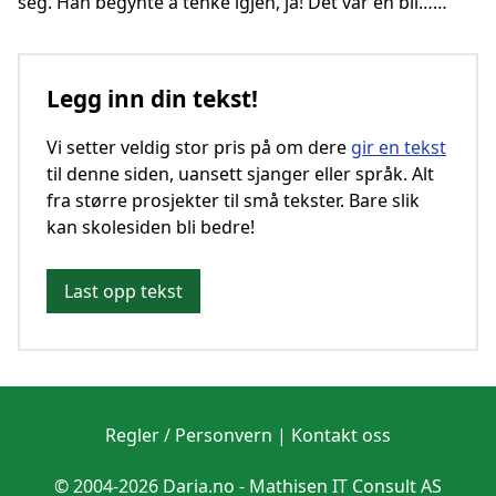
seg. Han begynte å tenke igjen, ja! Det var en bil……
Legg inn din tekst!
Vi setter veldig stor pris på om dere
gir en tekst
til denne siden, uansett sjanger eller språk. Alt
fra større prosjekter til små tekster. Bare slik
kan skolesiden bli bedre!
Last opp tekst
Regler / Personvern
|
Kontakt oss
© 2004-2026 Daria.no -
Mathisen IT Consult AS