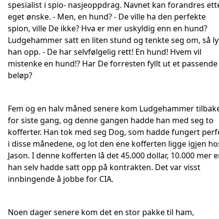
spesialist i spio- nasjeoppdrag. Navnet kan forandres ett
eget ønske. - Men, en hund? - De ville ha den perfekte
spion, ville De ikke? Hva er mer uskyldig enn en hund?
Ludgehammer satt en liten stund og tenkte seg om, så ly
han opp. - De har selvfølgelig rett! En hund! Hvem vil
mistenke en hund!? Har De forresten fyllt ut et passende
beløp?
Fem og en halv måned senere kom Ludgehammer tilbak
for siste gang, og denne gangen hadde han med seg to
kofferter. Han tok med seg Dog, som hadde fungert perf
i disse månedene, og lot den ene kofferten ligge igjen ho
Jason. I denne kofferten lå det 45.000 dollar, 10.000 mer 
han selv hadde satt opp på kontrakten. Det var visst
innbingende å jobbe for CIA.
Noen dager senere kom det en stor pakke til ham,