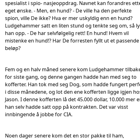
spesialist i spio- nasjeoppdrag. Navnet kan forandres ett
eget ønske. - Men, en hund? - De ville ha den perfekte
spion, ville De ikke? Hva er mer uskyldig enn en hund?
Ludgehammer satt en liten stund og tenkte seg om, så ly
han opp. - De har selvfølgelig rett! En hund! Hvem vil
mistenke en hund!? Har De forresten fyllt ut et passende
beløp?
Fem og en halv måned senere kom Ludgehammer tilbak
for siste gang, og denne gangen hadde han med seg to
kofferter. Han tok med seg Dog, som hadde fungert perf
i disse månedene, og lot den ene kofferten ligge igjen ho
Jason. I denne kofferten lå det 45.000 dollar, 10.000 mer 
han selv hadde satt opp på kontrakten. Det var visst
innbingende å jobbe for CIA.
Noen dager senere kom det en stor pakke til ham,