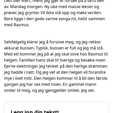
Den uler iltert, mens jeg gjør et forsøk på å skru den
av. Mandag morgen. Ny uke med masse lekser og
prøver. Jeg grynter. Vil ikke stå opp og møte verden.
Bare ligge i den gode varme senga mi, helst sammen
med Rasmus.
Selvfølgelig klarer jeg å forsove meg, og jeg rekker
akkurat bussen. Typisk, bussen er full og jeg må stå.
Med ett kommer jeg på at jeg skal sove hos Rasmus til
helgen. Familien hans skal til Sverige og besøke noen
fjerne slektninger. Jeg tenker på den herlige drømmen
jeg hadde i natt. Og jeg vet at den helgen vil forandre
mye i livet mitt. Den helgen kommer til å bli den første
gangen jeg har sex med noen. En gammel mann
smiler til meg, og jeg gjengjelder smilet. Jeg vet.
Legg inn din tekst!