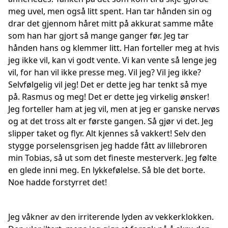
meg uvel, men også litt spent. Han tar hånden sin og
drar det gjennom håret mitt på akkurat samme måte
som han har gjort så mange ganger før. Jeg tar
hånden hans og klemmer litt. Han forteller meg at hvis
jeg ikke vil, kan vi godt vente. Vi kan vente så lenge jeg
vil, for han vil ikke presse meg. Vil jeg? Vil jeg ikke?
Selvfølgelig vil jeg! Det er dette jeg har tenkt så mye
på. Rasmus og meg! Det er dette jeg virkelig ønsker!
Jeg forteller ham at jeg vil, men at jeg er ganske nervøs
og at det tross alt er første gangen. Så gjør vi det. Jeg
slipper taket og flyr. Alt kjennes så vakkert! Selv den
stygge porselensgrisen jeg hadde fått av lillebroren
min Tobias, så ut som det fineste mesterverk. Jeg følte
en glede inni meg. En lykkefølelse. Så ble det borte.
Noe hadde forstyrret det!
Jeg våkner av den irriterende lyden av vekkerklokken.