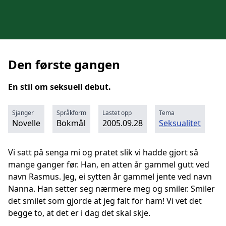
Den første gangen
En stil om seksuell debut.
Sjanger
Språkform
Lastet opp
Tema
Novelle
Bokmål
2005.09.28
Seksualitet
Vi satt på senga mi og pratet slik vi hadde gjort så
mange ganger før. Han, en atten år gammel gutt ved
navn Rasmus. Jeg, ei sytten år gammel jente ved navn
Nanna. Han setter seg nærmere meg og smiler. Smiler
det smilet som gjorde at jeg falt for ham! Vi vet det
begge to, at det er i dag det skal skje.