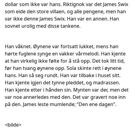
dollar som ikke var hans. Riktignok var det James Swix
som eide den store villaen, og alle pengene, men han
var ikke denne James Swix. Han var en annen. Han
sovnet urolig med disse tankene.
Han våknet. Øynene var fortsatt lukket, mens han
hørte fuglene synge en vakker vårmelodi. Han kjente
at han virkelig ikke følte for å stå opp. Det tok litt tid,
før han tvang øynene opp. Sola skinte rett i øynene
hans. Han så seg rundt. Han var tilbake i huset sitt.
Han kjente igjen det tynne pleddet, og madrassen.
Han kjente etter i hånden sin. Mynten var der, men det
var noe annerledes med den. Det var gravert noe inn
på den. James leste mumlende; ”Den ene dagen”.
<bilde>