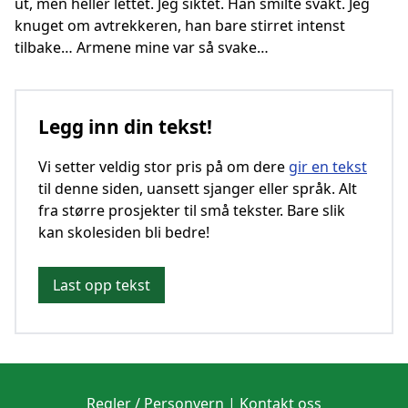
ut, men heller lettet. Jeg siktet. Han smilte svakt. Jeg
knuget om avtrekkeren, han bare stirret intenst
tilbake… Armene mine var så svake…
Legg inn din tekst!
Vi setter veldig stor pris på om dere
gir en tekst
til denne siden, uansett sjanger eller språk. Alt
fra større prosjekter til små tekster. Bare slik
kan skolesiden bli bedre!
Last opp tekst
Regler / Personvern
|
Kontakt oss