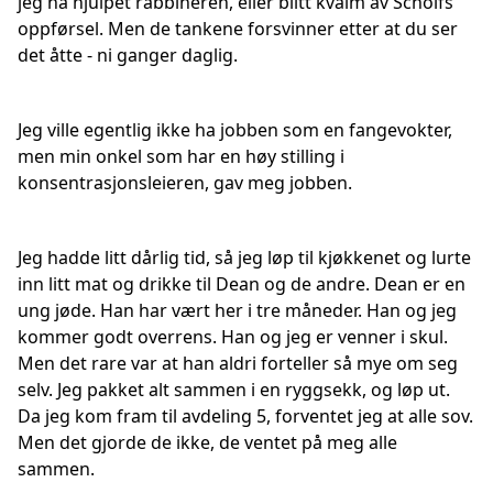
jeg ha hjulpet rabbineren, eller blitt kvalm av Scholfs
oppførsel. Men de tankene forsvinner etter at du ser
det åtte - ni ganger daglig.
Jeg ville egentlig ikke ha jobben som en fangevokter,
men min onkel som har en høy stilling i
konsentrasjonsleieren, gav meg jobben.
Jeg hadde litt dårlig tid, så jeg løp til kjøkkenet og lurte
inn litt mat og drikke til Dean og de andre. Dean er en
ung jøde. Han har vært her i tre måneder. Han og jeg
kommer godt overrens. Han og jeg er venner i skul.
Men det rare var at han aldri forteller så mye om seg
selv. Jeg pakket alt sammen i en ryggsekk, og løp ut.
Da jeg kom fram til avdeling 5, forventet jeg at alle sov.
Men det gjorde de ikke, de ventet på meg alle
sammen.