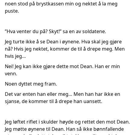
noen stod på brystkassen min og nektet å la meg
puste.
”Hva venter du på? Skyt!” sa en av soldatene.
Jeg turte ikke å se Dean i øynene. Hva skal jeg gjøre
nå? Hvis jeg nektet, kommer de til å drepe meg. Men
hvis jeg…
Nei! Jeg kan ikke gjøre dette mot Dean. Han er min
venn.
Noen dyttet meg fram.
Det var enten han eller meg… Men han har ikke en
sjanse, de kommer til å drepe han uansett.
Jeg løftet riflet i skulder høyde og rettet den mot Dean.
Jeg møtte øynene til Dean. Han så ikke bønnfallende