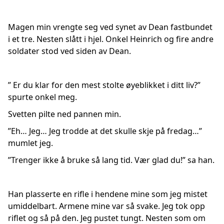
Magen min vrengte seg ved synet av Dean fastbundet
i et tre. Nesten slått i hjel. Onkel Heinrich og fire andre
soldater stod ved siden av Dean.
” Er du klar for den mest stolte øyeblikket i ditt liv?”
spurte onkel meg.
Svetten pilte ned pannen min.
”Eh… Jeg… Jeg trodde at det skulle skje på fredag…”
mumlet jeg.
”Trenger ikke å bruke så lang tid. Vær glad du!” sa han.
Han plasserte en rifle i hendene mine som jeg mistet
umiddelbart. Armene mine var så svake. Jeg tok opp
riflet og så på den. Jeg pustet tungt. Nesten som om