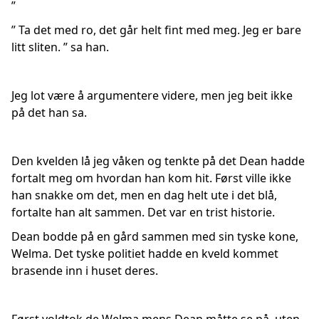
”
” Ta det med ro, det går helt fint med meg. Jeg er bare
litt sliten. ” sa han.
Jeg lot være å argumentere videre, men jeg beit ikke
på det han sa.
Den kvelden lå jeg våken og tenkte på det Dean hadde
fortalt meg om hvordan han kom hit. Først ville ikke
han snakke om det, men en dag helt ute i det blå,
fortalte han alt sammen. Det var en trist historie.
Dean bodde på en gård sammen med sin tyske kone,
Welma. Det tyske politiet hadde en kveld kommet
brasende inn i huset deres.