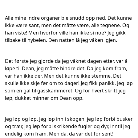
Alle mine indre organer ble snudd opp ned. Det kunne
ikke være sant, men det måtte være, alle tegnene. Og
han viste! Men hvorfor ville han ikke si noe? Jeg gikk
tilbake til hybelen. Den natten lå jeg våken igjen.
Det første jeg gjorde da jeg våknet dagen etter, var å
løpe til Dean, jeg måtte hindre det. Da jeg kom fram,
var han ikke der. Men det kunne ikke stemme. Det
skulle ikke skje før om to dager! Jeg fikk panikk. Jeg løp
som en gal til gasskammeret. Og for hvert skritt jeg
løp, dukket minner om Dean opp.
Jeg løp og løp. Jeg løp inn i skogen, jeg løp forbi busker
og trær, jeg løp forbi skrikende fugler og dyr, inntil jeg
endelig kom fram. Men da, da var det for sent!