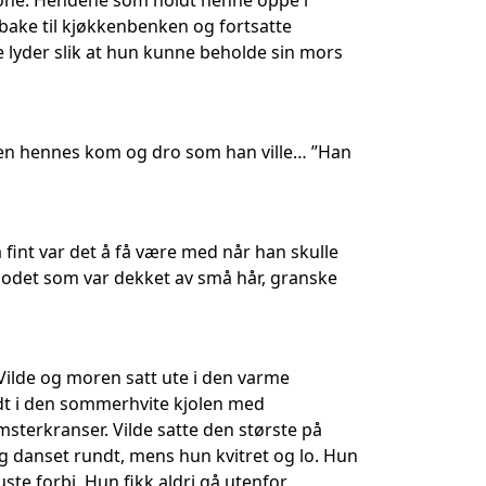
Lone. Hendene som holdt henne oppe i
bake til kjøkkenbenken og fortsatte
 lyder slik at hun kunne beholde sin mors
ren hennes kom og dro som han ville… ”Han
 fint var det å få være med når han skulle
e hodet som var dekket av små hår, granske
 Vilde og moren satt ute i den varme
undt i den sommerhvite kjolen med
terkranser. Vilde satte den største på
g danset rundt, mens hun kvitret og lo. Hun
ste forbi. Hun fikk aldri gå utenfor