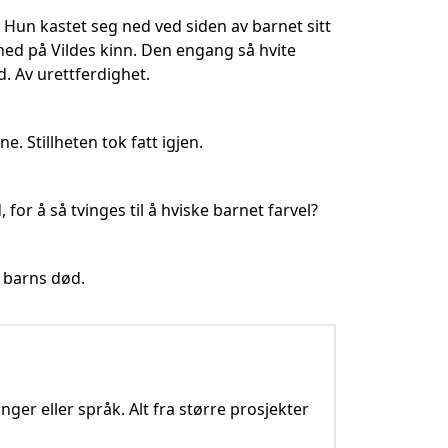
un kastet seg ned ved siden av barnet sitt
ned på Vildes kinn. Den engang så hvite
. Av urettferdighet.
. Stillheten tok fatt igjen.
for å så tvinges til å hviske barnet farvel?
e barns død.
nger eller språk. Alt fra større prosjekter