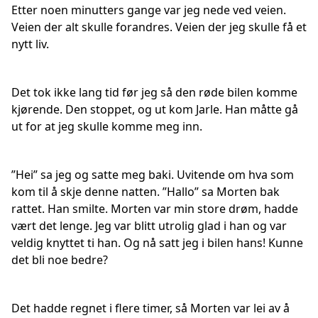
Etter noen minutters gange var jeg nede ved veien.
Veien der alt skulle forandres. Veien der jeg skulle få et
nytt liv.
Det tok ikke lang tid før jeg så den røde bilen komme
kjørende. Den stoppet, og ut kom Jarle. Han måtte gå
ut for at jeg skulle komme meg inn.
”Hei” sa jeg og satte meg baki. Uvitende om hva som
kom til å skje denne natten. ”Hallo” sa Morten bak
rattet. Han smilte. Morten var min store drøm, hadde
vært det lenge. Jeg var blitt utrolig glad i han og var
veldig knyttet ti han. Og nå satt jeg i bilen hans! Kunne
det bli noe bedre?
Det hadde regnet i flere timer, så Morten var lei av å