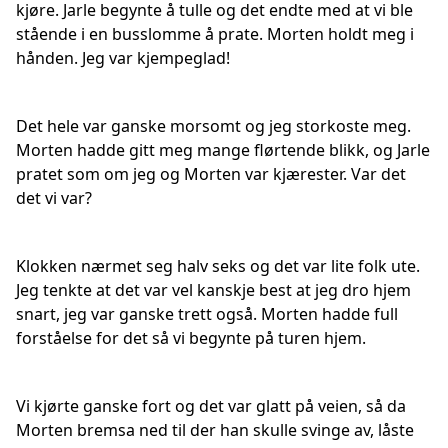
kjøre. Jarle begynte å tulle og det endte med at vi ble
stående i en busslomme å prate. Morten holdt meg i
hånden. Jeg var kjempeglad!
Det hele var ganske morsomt og jeg storkoste meg.
Morten hadde gitt meg mange flørtende blikk, og Jarle
pratet som om jeg og Morten var kjærester. Var det
det vi var?
Klokken nærmet seg halv seks og det var lite folk ute.
Jeg tenkte at det var vel kanskje best at jeg dro hjem
snart, jeg var ganske trett også. Morten hadde full
forståelse for det så vi begynte på turen hjem.
Vi kjørte ganske fort og det var glatt på veien, så da
Morten bremsa ned til der han skulle svinge av, låste