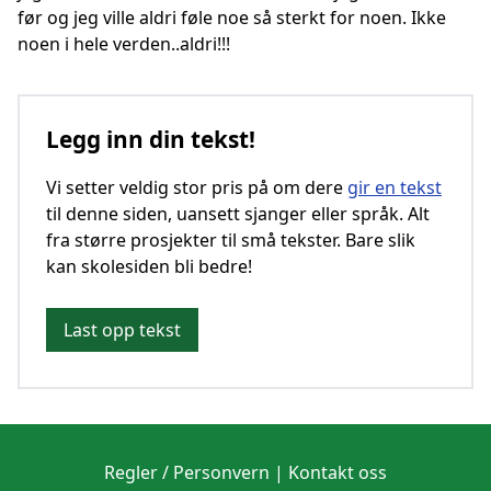
før og jeg ville aldri føle noe så sterkt for noen. Ikke
noen i hele verden..aldri!!!
Legg inn din tekst!
Vi setter veldig stor pris på om dere
gir en tekst
til denne siden, uansett sjanger eller språk. Alt
fra større prosjekter til små tekster. Bare slik
kan skolesiden bli bedre!
Last opp tekst
Regler / Personvern
|
Kontakt oss