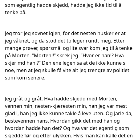
som egentlig hadde skjedd, hadde jeg ikke tid til å
tenke på.
Jeg tror jeg sovnet igjen, for det nesten husker er at
jeg våknet, og da stod det to leger rundt meg. Etter
mange prøver, spørsmål og lite svar kom jeg til å tenke
på Morten. ”Morten!!” skrek jeg. ”Hvor er han!? Hva
skjer md han!?” Den ene legen sa at de ikke kunne si
noe, men at jeg skulle få vite alt jeg trengte av politiet
som kom senere.
Jeg gråt og gråt. Hva hadde skjedd med Morten,
vennen min, nesten-kjæresten min, han jeg var mest
glad i, han jeg ikke kunne takle å leve uten. Og Jarle da,
bestevennen hans. Hvordan gikk det med han og
hvordan hadde han det? Og hva var det egentlig som
skjedde før og etter ulykken. Hvis man kan kalle det en