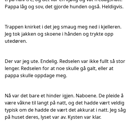
Pappa låg og sov, det gjorde hunden også. Heldigvis.
Trappen knirket i det jeg smaug meg ned i kjelleren.
Jeg tok jakken og skoene i hånden og trykte opp
utedøren.
Der var jeg ute. Endelig. Redselen var ikke fullt så stor
lenger. Redselen for at noe skulle gå galt, eller at
pappa skulle oppdage meg.
Nå var det bare et hinder igjen. Naboene. De pleide å
være våkne til langt på natt, og det hadde vært veldig
typisk om de hadde de vært det akkurat i natt. Jeg såg
på huset deres, lyset var av. Kysten var klar.