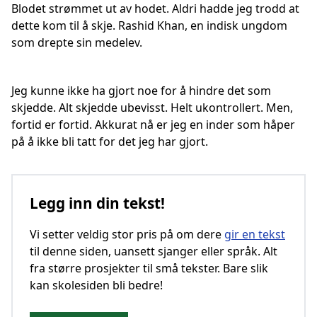
Blodet strømmet ut av hodet. Aldri hadde jeg trodd at
dette kom til å skje. Rashid Khan, en indisk ungdom
som drepte sin medelev.
Jeg kunne ikke ha gjort noe for å hindre det som
skjedde. Alt skjedde ubevisst. Helt ukontrollert. Men,
fortid er fortid. Akkurat nå er jeg en inder som håper
på å ikke bli tatt for det jeg har gjort.
Legg inn din tekst!
Vi setter veldig stor pris på om dere
gir en tekst
til denne siden, uansett sjanger eller språk. Alt
fra større prosjekter til små tekster. Bare slik
kan skolesiden bli bedre!