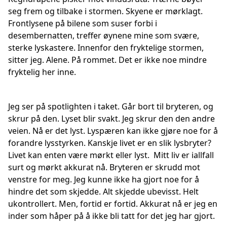
seg frem og tilbake i stormen. Skyene er mørklagt.
Frontlysene på bilene som suser forbi i
desembernatten, treffer øynene mine som svære,
sterke lyskastere. Innenfor den fryktelige stormen,
sitter jeg. Alene. På rommet. Det er ikke noe mindre
fryktelig her inne.
Jeg ser på spotlighten i taket. Går bort til bryteren, og
skrur på den. Lyset blir svakt. Jeg skrur den den andre
veien. Nå er det lyst. Lyspæren kan ikke gjøre noe for å
forandre lysstyrken. Kanskje livet er en slik lysbryter?
Livet kan enten være mørkt eller lyst. Mitt liv er iallfall
surt og mørkt akkurat nå. Bryteren er skrudd mot
venstre for meg. Jeg kunne ikke ha gjort noe for å
hindre det som skjedde. Alt skjedde ubevisst. Helt
ukontrollert. Men, fortid er fortid. Akkurat nå er jeg en
inder som håper på å ikke bli tatt for det jeg har gjort.