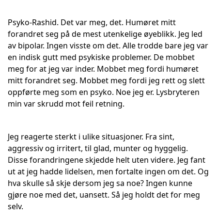
Psyko-Rashid. Det var meg, det. Humøret mitt
forandret seg på de mest utenkelige øyeblikk. Jeg led
av bipolar. Ingen visste om det. Alle trodde bare jeg var
en indisk gutt med psykiske problemer. De mobbet
meg for at jeg var inder. Mobbet meg fordi humøret
mitt forandret seg. Mobbet meg fordi jeg rett og slett
oppførte meg som en psyko. Noe jeg er. Lysbryteren
min var skrudd mot feil retning.
Jeg reagerte sterkt i ulike situasjoner. Fra sint,
aggressiv og irritert, til glad, munter og hyggelig.
Disse forandringene skjedde helt uten videre. Jeg fant
ut at jeg hadde lidelsen, men fortalte ingen om det. Og
hva skulle så skje dersom jeg sa noe? Ingen kunne
gjøre noe med det, uansett. Så jeg holdt det for meg
selv.