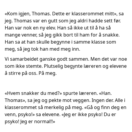
«Kom igjen, Thomas. Dette er klasserommet mitt», sa
jeg. Thomas var en gutt som jeg aldri hadde sett før.
Han var nok en ny elev. Han så ikke ut til å ha så
mange venner, så jeg gikk bort til ham for å snakke.
Han sa at han skulle begynne i samme klasse som
meg, så jeg tok han med meg inn.
Vi samarbeidet ganske godt sammen. Men det var noe
som ikke stemte. Plutselig begynte læreren og elevene
å stirre på oss. På meg.
«Hvem snakker du med?» spurte læreren. «Han.
Thomas», sa jeg og pekte mot veggen. Ingen der. Alle i
klasserommet så merkelig på meg. «Gå og finn deg en
venn, psyko!» sa elevene. «Jeg er ikke psyko! Du er
psyko! Jeg er normal!!»