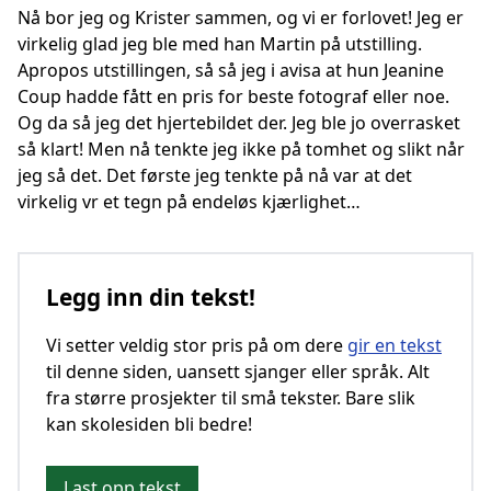
Nå bor jeg og Krister sammen, og vi er forlovet! Jeg er
virkelig glad jeg ble med han Martin på utstilling.
Apropos utstillingen, så så jeg i avisa at hun Jeanine
Coup hadde fått en pris for beste fotograf eller noe.
Og da så jeg det hjertebildet der. Jeg ble jo overrasket
så klart! Men nå tenkte jeg ikke på tomhet og slikt når
jeg så det. Det første jeg tenkte på nå var at det
virkelig vr et tegn på endeløs kjærlighet…
Legg inn din tekst!
Vi setter veldig stor pris på om dere
gir en tekst
til denne siden, uansett sjanger eller språk. Alt
fra større prosjekter til små tekster. Bare slik
kan skolesiden bli bedre!
Last opp tekst