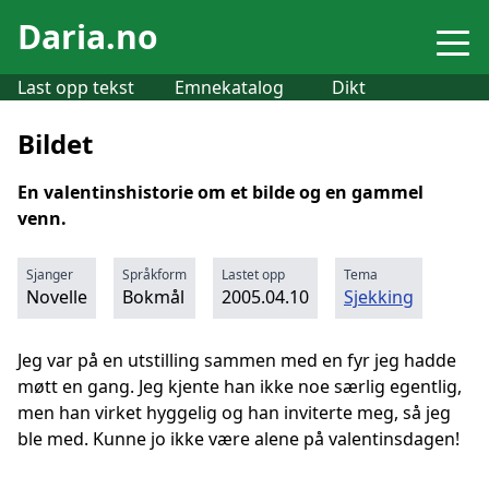
Daria.no
Last opp tekst
Emnekatalog
Dikt
Bildet
En valentinshistorie om et bilde og en gammel
venn.
Sjanger
Språkform
Lastet opp
Tema
Novelle
Bokmål
2005.04.10
Sjekking
Jeg var på en utstilling sammen med en fyr jeg hadde
møtt en gang. Jeg kjente han ikke noe særlig egentlig,
men han virket hyggelig og han inviterte meg, så jeg
ble med. Kunne jo ikke være alene på valentinsdagen!