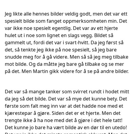
Jeg likte alle hennes bilder veldig godt, men det var ett
spesielt bilde som fanget oppmerksomheten min. Det
var ikke noe spesielt egentlig. Det var av ett hjerte
hulet ut i noe som lignet en slags vegg. Bildet så
gammelt ut, fordi det var i svart-hvitt. Da jeg først så
det, så tenkte jeg ikke på noe spesielt, så jeg bare
snudde meg for å gå videre. Men så så jeg meg tilbake
mot bilde. Og da måtte jeg bare gå tilbake og se mer
på det. Men Martin gikk videre for å se på andre bilder.
Det var så mange tanker som svirret rundt i hodet mitt
da jeg så det bilde. Det var så mye det kunne bety. Det
første som falt meg inn var at det hadde noe med et
kjærestepar å gjøre. Siden det er et hjerte. Men det
trengte ikke å ha noe med det å gjøre i det hele tatt!
Det kunne jo bare ha vært bilde av en dør til en utedo!