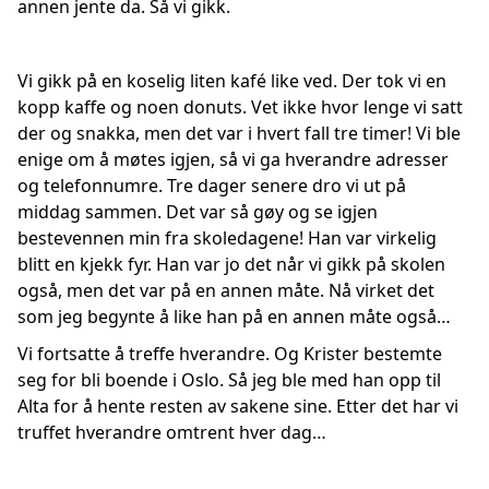
annen jente da. Så vi gikk.
Vi gikk på en koselig liten kafé like ved. Der tok vi en
kopp kaffe og noen donuts. Vet ikke hvor lenge vi satt
der og snakka, men det var i hvert fall tre timer! Vi ble
enige om å møtes igjen, så vi ga hverandre adresser
og telefonnumre. Tre dager senere dro vi ut på
middag sammen. Det var så gøy og se igjen
bestevennen min fra skoledagene! Han var virkelig
blitt en kjekk fyr. Han var jo det når vi gikk på skolen
også, men det var på en annen måte. Nå virket det
som jeg begynte å like han på en annen måte også…
Vi fortsatte å treffe hverandre. Og Krister bestemte
seg for bli boende i Oslo. Så jeg ble med han opp til
Alta for å hente resten av sakene sine. Etter det har vi
truffet hverandre omtrent hver dag…