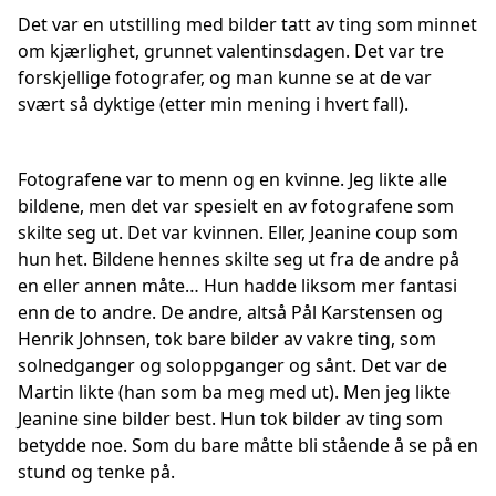
Det var en utstilling med bilder tatt av ting som minnet
om kjærlighet, grunnet valentinsdagen. Det var tre
forskjellige fotografer, og man kunne se at de var
svært så dyktige (etter min mening i hvert fall).
Fotografene var to menn og en kvinne. Jeg likte alle
bildene, men det var spesielt en av fotografene som
skilte seg ut. Det var kvinnen. Eller, Jeanine coup som
hun het. Bildene hennes skilte seg ut fra de andre på
en eller annen måte… Hun hadde liksom mer fantasi
enn de to andre. De andre, altså Pål Karstensen og
Henrik Johnsen, tok bare bilder av vakre ting, som
solnedganger og soloppganger og sånt. Det var de
Martin likte (han som ba meg med ut). Men jeg likte
Jeanine sine bilder best. Hun tok bilder av ting som
betydde noe. Som du bare måtte bli stående å se på en
stund og tenke på.