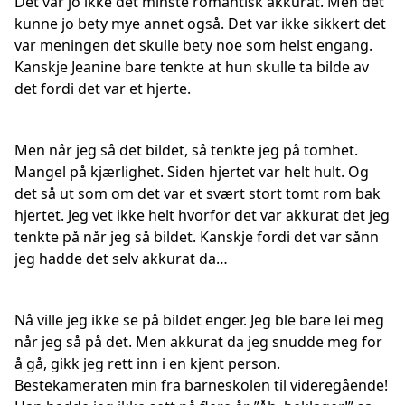
Det var jo ikke det minste romantisk akkurat. Men det
kunne jo bety mye annet også. Det var ikke sikkert det
var meningen det skulle bety noe som helst engang.
Kanskje Jeanine bare tenkte at hun skulle ta bilde av
det fordi det var et hjerte.
Men når jeg så det bildet, så tenkte jeg på tomhet.
Mangel på kjærlighet. Siden hjertet var helt hult. Og
det så ut som om det var et svært stort tomt rom bak
hjertet. Jeg vet ikke helt hvorfor det var akkurat det jeg
tenkte på når jeg så bildet. Kanskje fordi det var sånn
jeg hadde det selv akkurat da…
Nå ville jeg ikke se på bildet enger. Jeg ble bare lei meg
når jeg så på det. Men akkurat da jeg snudde meg for
å gå, gikk jeg rett inn i en kjent person.
Bestekameraten min fra barneskolen til videregående!