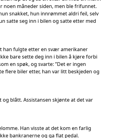
for noen måneder siden, men ble frifunnet.
 hun snakket, hun innrømmet aldri feil, selv
n satte seg inn i bilen og satte etter med
t han fulgte etter en svær amerikaner
kke bare sette deg inn i bilen å kjøre forbi
som en spøk, og svarte: ”Det er ingen
flere biler etter, han var litt beskjeden og
t og blått. Assistansen skjønte at det var
lomme. Han visste at det kom en farlig
kke bankranerne og ga flat pedal.