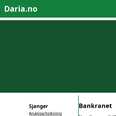
Daria.no
Bankranet
Sjanger
Analyse/tolkning