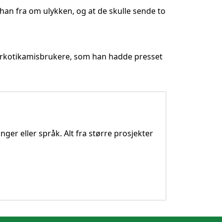
 han fra om ulykken, og at de skulle sende to
 narkotikamisbrukere, som han hadde presset
nger eller språk. Alt fra større prosjekter