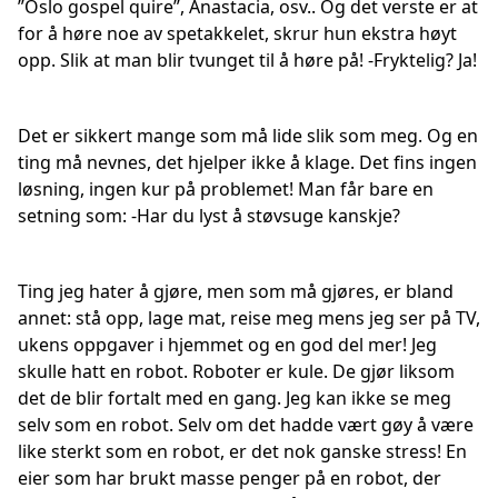
”Oslo gospel quire”, Anastacia, osv.. Og det verste er at
for å høre noe av spetakkelet, skrur hun ekstra høyt
opp. Slik at man blir tvunget til å høre på! -Fryktelig? Ja!
Det er sikkert mange som må lide slik som meg. Og en
ting må nevnes, det hjelper ikke å klage. Det fins ingen
løsning, ingen kur på problemet! Man får bare en
setning som: -Har du lyst å støvsuge kanskje?
Ting jeg hater å gjøre, men som må gjøres, er bland
annet: stå opp, lage mat, reise meg mens jeg ser på TV,
ukens oppgaver i hjemmet og en god del mer! Jeg
skulle hatt en robot. Roboter er kule. De gjør liksom
det de blir fortalt med en gang. Jeg kan ikke se meg
selv som en robot. Selv om det hadde vært gøy å være
like sterkt som en robot, er det nok ganske stress! En
eier som har brukt masse penger på en robot, der