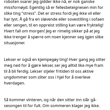
roboten svarer jeg gidder ikke nå, er nok ganske
missfornøyd. Egentlig så er fellesbeteignesen min for
slike ting ”stress”. Det er stress fordi jeg ikke vil eller
har lyst. Å gå fra en sløvende eller sovestilling i sofaen
eller sengen, til en oppreist stilling kan være fryktelig!
Hvert fall om morgen! Jeg er rimelig sikker på at jeg
ikke trenger å spørre om noen kjenner seg igjen slike
situasjoner.
Lekser er også en kjempegøy ting! Hver gang jeg sitter
meg ned for å gjøre lekser, ser jeg alltid like mye fram
til å bli ferdig. Lekser stjeler fritiden til oss aktive
ungdommer som sliter oss i hjel for å overleve
hverdagen.
Så kommer vinteren, og når den sitter inn slår gå-
sesongen til for fult. Om sommeren klager jeg ikke.