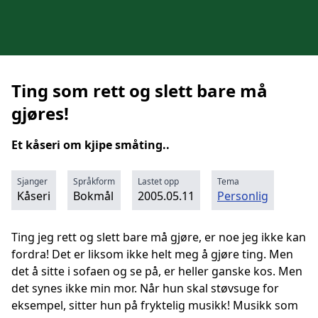
Ting som rett og slett bare må
gjøres!
Et kåseri om kjipe småting..
Sjanger
Språkform
Lastet opp
Tema
Kåseri
Bokmål
2005.05.11
Personlig
Ting jeg rett og slett bare må gjøre, er noe jeg ikke kan
fordra! Det er liksom ikke helt meg å gjøre ting. Men
det å sitte i sofaen og se på, er heller ganske kos. Men
det synes ikke min mor. Når hun skal støvsuge for
eksempel, sitter hun på fryktelig musikk! Musikk som