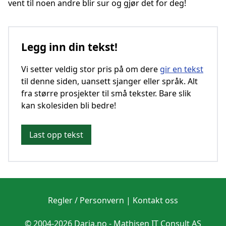
vent til noen andre blir sur og gjør det for deg!
Legg inn din tekst!
Vi setter veldig stor pris på om dere
gir en tekst
til denne siden, uansett sjanger eller språk. Alt
fra større prosjekter til små tekster. Bare slik
kan skolesiden bli bedre!
Last opp tekst
Regler / Personvern
|
Kontakt oss
© 2004-2026 Daria.no -
Mathisen IT Consult AS