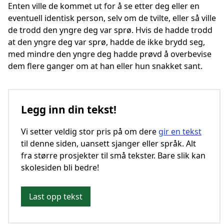
Enten ville de kommet ut for å se etter deg eller en
eventuell identisk person, selv om de tvilte, eller så ville
de trodd den yngre deg var sprø. Hvis de hadde trodd
at den yngre deg var sprø, hadde de ikke brydd seg,
med mindre den yngre deg hadde prøvd å overbevise
dem flere ganger om at han eller hun snakket sant.
Legg inn din tekst!
Vi setter veldig stor pris på om dere
gir en tekst
til denne siden, uansett sjanger eller språk. Alt
fra større prosjekter til små tekster. Bare slik kan
skolesiden bli bedre!
Last opp tekst