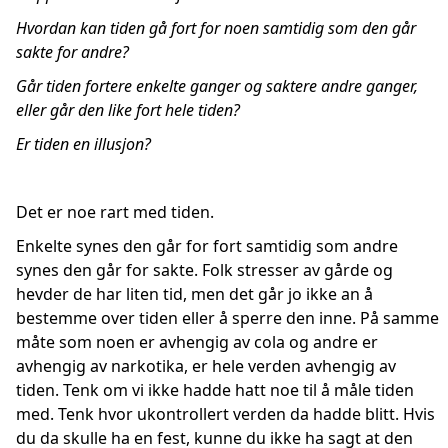
Hvordan kan tiden gå fort for noen samtidig som den går
sakte for andre?
Går tiden fortere enkelte ganger og saktere andre ganger,
eller går den like fort hele tiden?
Er tiden en illusjon?
Det er noe rart med tiden.
Enkelte synes den går for fort samtidig som andre
synes den går for sakte. Folk stresser av gårde og
hevder de har liten tid, men det går jo ikke an å
bestemme over tiden eller å sperre den inne. På samme
måte som noen er avhengig av cola og andre er
avhengig av narkotika, er hele verden avhengig av
tiden. Tenk om vi ikke hadde hatt noe til å måle tiden
med. Tenk hvor ukontrollert verden da hadde blitt. Hvis
du da skulle ha en fest, kunne du ikke ha sagt at den