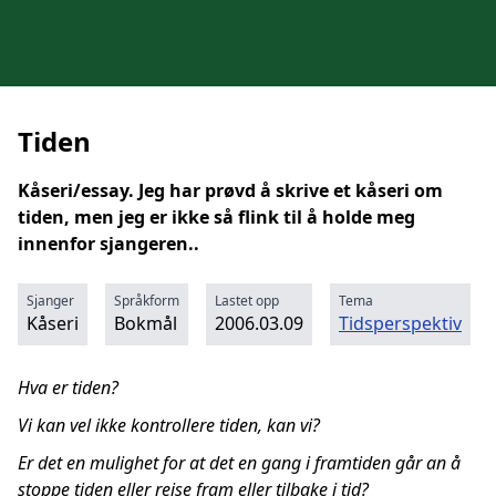
Tiden
Kåseri/essay. Jeg har prøvd å skrive et kåseri om
tiden, men jeg er ikke så flink til å holde meg
innenfor sjangeren..
Sjanger
Språkform
Lastet opp
Tema
Kåseri
Bokmål
2006.03.09
Tidsperspektiv
Hva er tiden?
Vi kan vel ikke kontrollere tiden, kan vi?
Er det en mulighet for at det en gang i framtiden går an å
stoppe tiden eller reise fram eller tilbake i tid?