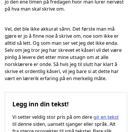
jo den ene timen på fredagen hvor man lurer nervøst
på hva man skal skrive om.
Vel, det ble ikke akkurat sånn. Det første man må
gjøre er jo å finne noe å skrive om, noe som ikke er
alltid så lett. Og som man ser vet jeg det ikke enda.
Selv om jeg tror jeg har skrevet et kåseri vil det være
pinlig å levere det etter mine utsagn om at alle
norsklærere er onde. Så hvis jeg til slutt har klart å
skrive et ordentlig kåseri, vil jeg bare si at dette har
vært en lærerik erfaring på en merkelig måte.
Legg inn din tekst!
Vi setter veldig stor pris på om dere
gir en tekst
til denne siden, uansett sjanger eller språk. Alt
fra større prosjekter til små tekster. Bare slik