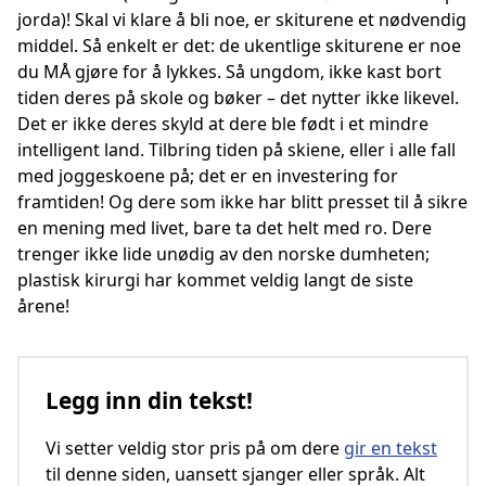
jorda)! Skal vi klare å bli noe, er skiturene et nødvendig
middel. Så enkelt er det: de ukentlige skiturene er noe
du MÅ gjøre for å lykkes. Så ungdom, ikke kast bort
tiden deres på skole og bøker – det nytter ikke likevel.
Det er ikke deres skyld at dere ble født i et mindre
intelligent land. Tilbring tiden på skiene, eller i alle fall
med joggeskoene på; det er en investering for
framtiden! Og dere som ikke har blitt presset til å sikre
en mening med livet, bare ta det helt med ro. Dere
trenger ikke lide unødig av den norske dumheten;
plastisk kirurgi har kommet veldig langt de siste
årene!
Legg inn din tekst!
Vi setter veldig stor pris på om dere
gir en tekst
til denne siden, uansett sjanger eller språk. Alt