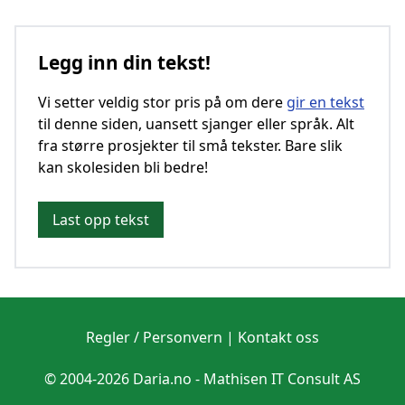
Legg inn din tekst!
Vi setter veldig stor pris på om dere
gir en tekst
til denne siden, uansett sjanger eller språk. Alt
fra større prosjekter til små tekster. Bare slik
kan skolesiden bli bedre!
Last opp tekst
Regler / Personvern
|
Kontakt oss
© 2004-2026 Daria.no -
Mathisen IT Consult AS