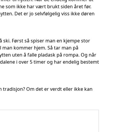
e som ikke har vært brukt siden året før.
ytten. Det er jo selvfølgelig viss ikke døren
å ski. Først så spiser man en kjempe stor
 til man kommer hjem. Så tar man på
ytten uten å falle pladask på rompa. Og når
 dalene i over 5 timer og har endelig bestemt
 en tradisjon? Om det er verdt eller ikke kan