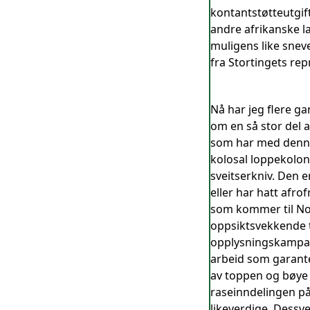
kontantstøtteutgif
andre afrikanske l
muligens like snev
fra Stortingets re
Nå har jeg flere g
om en så stor del 
som har med denne 
kolosal loppekoloni
sveitserkniv. Den 
eller har hatt afro
som kommer til Nor
oppsiktsvekkende ti
opplysningskampanj
arbeid som garanter
av toppen og bøye s
raseinndelingen på 
likeverdige. Dessve