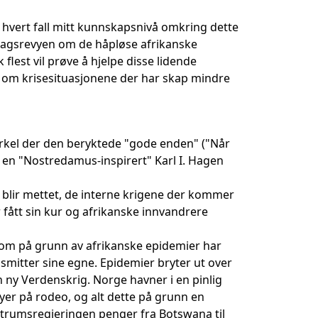
i hvert fall mitt kunnskapsnivå omkring dette
 Dagsrevyen om de håpløse afrikanske
flest vil prøve å hjelpe disse lidende
om krisesituasjonene der har skap mindre
sirkel der den beryktede "gode enden" ("Når
k en "Nostredamus-inspirert" Karl I. Hagen
 blir mettet, de interne krigene der kommer
r fått sin kur og afrikanske innvandrere
om på grunn av afrikanske epidemier har
smitter sine egne. Epidemier bryter ut over
n ny Verdenskrig. Norge havner i en pinlig
r på rodeo, og alt dette på grunn en
entrumsregjeringen penger fra Botswana til