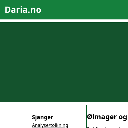
Daria.no
Ølmager og
Sjanger
Analyse/tolkning