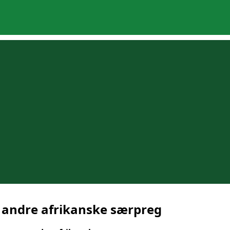
 andre afrikanske særpreg