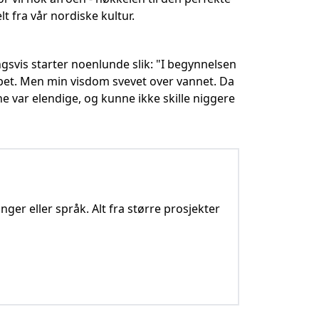
t fra vår nordiske kultur.
ningsvis starter noenlunde slik: "I begynnelsen
pet. Men min visdom svevet over vannet. Da
ne var elendige, og kunne ikke skille niggere
nger eller språk. Alt fra større prosjekter