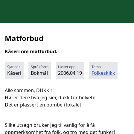
Matforbud
Kåseri om matforbud.
Sjanger
Språkform
Lastet opp
Tema
Kåseri
Bokmål
2006.04.19
Folkeskikk
Alle sammen, DUKK!!
Hører dere hva jeg sier, dukk for helvete!
Det er plassert en bombe i lokalet!
Slike utsagn bruker jeg til vanlig for å få
oppmerksomhet fra folk, og tro meg det funker!