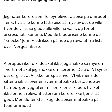
Jeg hater lærere som forbyr elever å spise på området.
Tenk, hvis alle kunne fått spise så mye av det de ville
hvor de ville. Så glade alle ville ha vært, og for et
årsresultat i kantina. Med de blodprisene kunne de
"knocke" John Fredriksen på hue og ræva ut fra lista
over Norges rikeste.
A propos rike folk, de skal ikke jeg snakke så mye om.
Tvertimot skal jeg snakke om lærerne. De tror VI synes
det er greit at VI ikke får spise hvor VI vil, mens de
sitter å sikler over en svær matpakke bestående av
hamburgerrygg til en million kroner kiloen, hvilket
ikke er helt relevant ettersom lærere ikke tjener så
godt. Men du tenkte riktig, de spiser matpakka på
teamområdet!