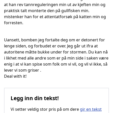
at han rev tannreguleringen min ut av kjeften min og
praktisk talt monterte den på gullfisken min.
mistenker han for et attentatforsøk på katten min og
forresten.
Uansett, bomben jeg fortalte deg om er detonert for
lenge siden, og forbudet er over. Jeg går ut ifra at
autoritene måtte bukke under for stormen. Du kan nå
i likhet med alle andre som er på min side i saken være
enig i at vi kan spise som folk om vi vil, og vil vi ikke, så
lever vi som griser .
Deal with it!
Legg inn din tekst!
Vi setter veldig stor pris på om dere
gir en tekst