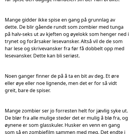
Mange gidder ikke spise en gang på grunnlag av
dette. De blir gående rundt som zombier med tunga
på halv-seks ut av kjeften og øyelokk som henger ned i
trynet og forårsaker lesevansker. Altså vil de de som
har lese og skrivevansker fra før få dobbelt opp med
lesevansker. Dette kan bli seriøst.
Noen ganger finner de på å ta en bit av deg. Et øre
eller øye eller noe lignende, men det er for så vidt
greit, bare de spiser.
Mange zombier ser jo forresten helt for jævlig syke ut.
De blør fra alle mulige steder det er mulig å blø fra, og
øynene er som glasskuler. Husker en venn en gang
som så en zombiefilm sammen med meg. Det endte i