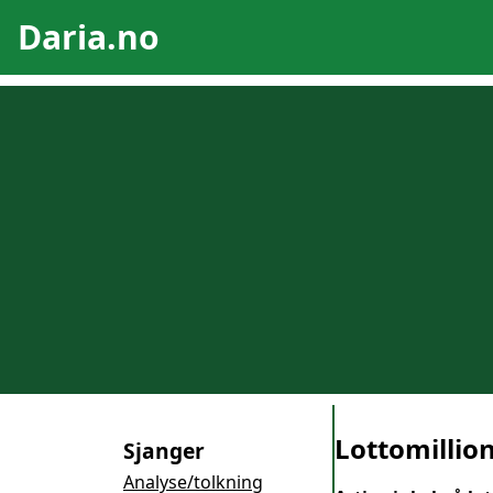
Daria.no
Lottomillio
Sjanger
Analyse/tolkning