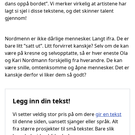
dans oppå bordet”. Vi merker virkelig at artistene har
lagt si sjel i disse tekstene, og det skinner talent
gjennom!
Nordmenn er ikke dårlige mennesker. Langt ifra. De er
bare litt ”satt ut”. Litt forvirret kanskje? Selv om de kan
være på kresne og selvopptatte, så er hver eneste Ola
og Kari Nordmann forskjellig fra hverandre. De kan
være snille, omtenksomme og åpne mennesker. Det er
kanskje derfor vi liker dem så godt?
Legg inn din tekst!
Vi setter veldig stor pris på om dere
gir en tekst
til denne siden, uansett sjanger eller språk. Alt
fra større prosjekter til små tekster. Bare slik