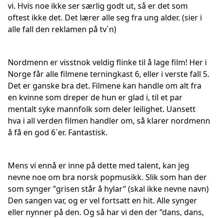
vi. Hvis noe ikke ser særlig godt ut, så er det som
oftest ikke det. Det lærer alle seg fra ung alder. (sier i
alle fall den reklamen på tv`n)
Nordmenn er visstnok veldig flinke til å lage film! Her i
Norge får alle filmene terningkast 6, eller i verste fall 5.
Det er ganske bra det. Filmene kan handle om alt fra
en kvinne som dreper de hun er glad i, til et par
mentalt syke mannfolk som deler leilighet. Uansett
hva i all verden filmen handler om, så klarer nordmenn
å få en god 6`er. Fantastisk.
Mens vi ennå er inne på dette med talent, kan jeg
nevne noe om bra norsk popmusikk. Slik som han der
som synger ”grisen står å hylar” (skal ikke nevne navn)
Den sangen var, og er vel fortsatt en hit. Alle synger
eller nynner på den. Og så har vi den der ”dans, dans,