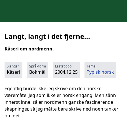
Langt, langt i det fjerne...
Kåseri om nordmenn.
Sjanger
Språkform
Lastet opp
Tema
Kåseri
Bokmål
2004.12.25
Typisk norsk
Egentlig burde ikke jeg skrive om den norske
væremåte. Jeg som ikke er norsk engang. Men sånn
innerst inne, så er nordmenn ganske fascinerende
skapninger, så jeg måtte bare skrive ned noen tanker
om det.