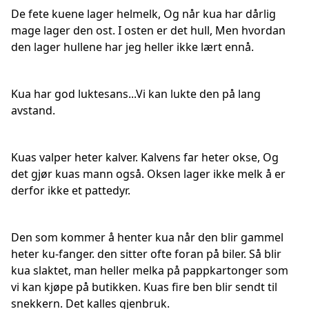
De fete kuene lager helmelk, Og når kua har dårlig
mage lager den ost. I osten er det hull, Men hvordan
den lager hullene har jeg heller ikke lært ennå.
Kua har god luktesans...Vi kan lukte den på lang
avstand.
Kuas valper heter kalver. Kalvens far heter okse, Og
det gjør kuas mann også. Oksen lager ikke melk å er
derfor ikke et pattedyr.
Den som kommer å henter kua når den blir gammel
heter ku-fanger. den sitter ofte foran på biler. Så blir
kua slaktet, man heller melka på pappkartonger som
vi kan kjøpe på butikken. Kuas fire ben blir sendt til
snekkern. Det kalles gjenbruk.