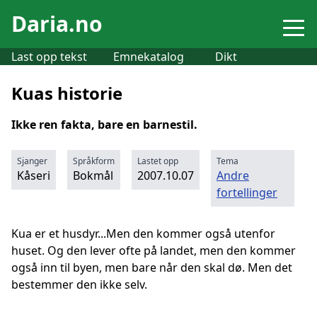
Daria.no
Last opp tekst
Emnekatalog
Dikt
Kuas historie
Ikke ren fakta, bare en barnestil.
Sjanger
Språkform
Lastet opp
Tema
Kåseri
Bokmål
2007.10.07
Andre
fortellinger
Kua er et husdyr...Men den kommer også utenfor
huset. Og den lever ofte på landet, men den kommer
også inn til byen, men bare når den skal dø. Men det
bestemmer den ikke selv.