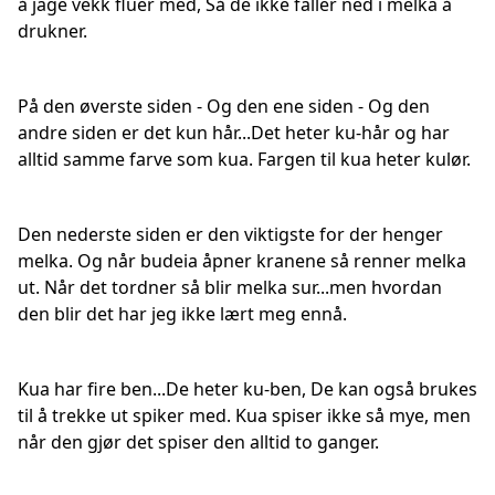
å jage vekk fluer med, Så de ikke faller ned i melka å
drukner.
På den øverste siden - Og den ene siden - Og den
andre siden er det kun hår...Det heter ku-hår og har
alltid samme farve som kua. Fargen til kua heter kulør.
Den nederste siden er den viktigste for der henger
melka. Og når budeia åpner kranene så renner melka
ut. Når det tordner så blir melka sur...men hvordan
den blir det har jeg ikke lært meg ennå.
Kua har fire ben...De heter ku-ben, De kan også brukes
til å trekke ut spiker med. Kua spiser ikke så mye, men
når den gjør det spiser den alltid to ganger.