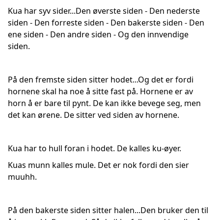
Kua har syv sider...Den øverste siden - Den nederste
siden - Den forreste siden - Den bakerste siden - Den
ene siden - Den andre siden - Og den innvendige
siden.
På den fremste siden sitter hodet...Og det er fordi
hornene skal ha noe å sitte fast på. Hornene er av
horn å er bare til pynt. De kan ikke bevege seg, men
det kan ørene. De sitter ved siden av hornene.
Kua har to hull foran i hodet. De kalles ku-øyer.
Kuas munn kalles mule. Det er nok fordi den sier
muuhh.
På den bakerste siden sitter halen...Den bruker den til