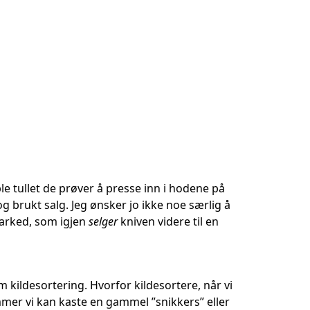
le tullet de prøver å presse inn i hodene på
og brukt salg. Jeg ønsker jo ikke noe særlig å
marked, som igjen
selger
kniven videre til en
ildesortering. Hvorfor kildesortere, når vi
mer vi kan kaste en gammel ”snikkers” eller