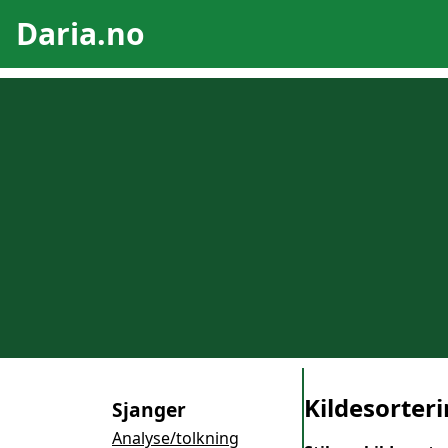
Daria.no
Kildesorter
Sjanger
Analyse/tolkning