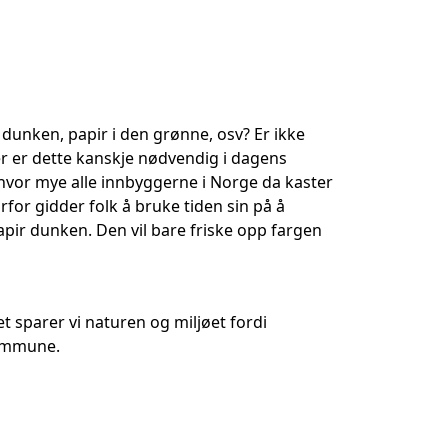
 dunken, papir i den grønne, osv? Er ikke
ler er dette kanskje nødvendig i dagens
 hvor mye alle innbyggerne i Norge da kaster
rfor gidder folk å bruke tiden sin på å
 papir dunken. Den vil bare friske opp fargen
et sparer vi naturen og miljøet fordi
kommune.