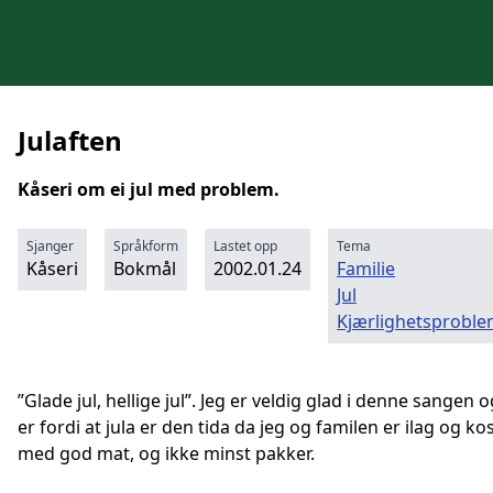
Julaften
Kåseri om ei jul med problem.
Sjanger
Språkform
Lastet opp
Tema
Kåseri
Bokmål
2002.01.24
Familie
Jul
Kjærlighetsproble
”Glade jul, hellige jul”. Jeg er veldig glad i denne sangen 
er fordi at jula er den tida da jeg og familen er ilag og ko
med god mat, og ikke minst pakker.