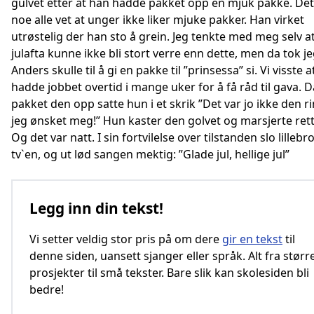
gulvet etter at han hadde pakket opp en mjuk pakke. Det 
noe alle vet at unger ikke liker mjuke pakker. Han virket
utrøstelig der han sto å grein. Jeg tenkte med meg selv a
julafta kunne ikke bli stort verre enn dette, men da tok jeg
Anders skulle til å gi en pakke til ”prinsessa” si. Vi visste 
hadde jobbet overtid i mange uker for å få råd til gava. 
pakket den opp satte hun i et skrik ”Det var jo ikke den r
jeg ønsket meg!” Hun kaster den golvet og marsjerte rett
Og det var natt. I sin fortvilelse over tilstanden slo lillebr
tv`en, og ut lød sangen mektig: ”Glade jul, hellige jul”
Legg inn din tekst!
Vi setter veldig stor pris på om dere
gir en tekst
til
denne siden, uansett sjanger eller språk. Alt fra størr
prosjekter til små tekster. Bare slik kan skolesiden bli
bedre!