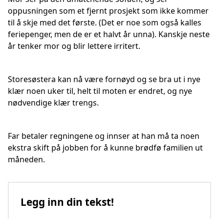
oppusningen som et fjernt prosjekt som ikke kommer
til å skje med det første. (Det er noe som også kalles
feriepenger, men de er et halvt år unna). Kanskje neste
år tenker mor og blir lettere irritert.
Storesøstera kan nå være fornøyd og se bra ut i nye
klær noen uker til, helt til moten er endret, og nye
nødvendige klær trengs.
Far betaler regningene og innser at han må ta noen
ekstra skift på jobben for å kunne brødfø familien ut
måneden.
Legg inn din tekst!