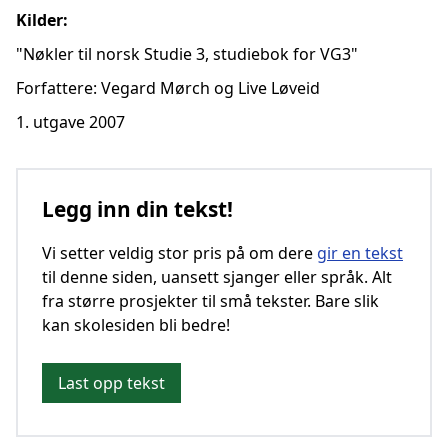
Kilder:
"Nøkler til norsk Studie 3, studiebok for VG3"
Forfattere: Vegard Mørch og Live Løveid
1. utgave 2007
Legg inn din tekst!
Vi setter veldig stor pris på om dere
gir en tekst
til denne siden, uansett sjanger eller språk. Alt
fra større prosjekter til små tekster. Bare slik
kan skolesiden bli bedre!
Last opp tekst