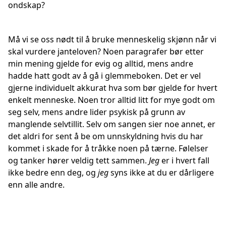
ondskap?
Må vi se oss nødt til å bruke menneskelig skjønn når vi
skal vurdere janteloven? Noen paragrafer bør etter
min mening gjelde for evig og alltid, mens andre
hadde hatt godt av å gå i glemmeboken. Det er vel
gjerne individuelt akkurat hva som bør gjelde for hvert
enkelt menneske. Noen tror alltid litt for mye godt om
seg selv, mens andre lider psykisk på grunn av
manglende selvtillit. Selv om sangen sier noe annet, er
det aldri for sent å be om unnskyldning hvis du har
kommet i skade for å tråkke noen på tærne. Følelser
og tanker hører veldig tett sammen.
Jeg
er i hvert fall
ikke bedre enn deg, og
jeg
syns ikke at du er dårligere
enn alle andre.