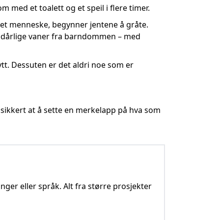
 med et toalett og et speil i flere timer.
n et menneske, begynner jentene å gråte.
am dårlige vaner fra barndommen – med
tt. Dessuten er det aldri noe som er
du sikkert at å sette en merkelapp på hva som
nger eller språk. Alt fra større prosjekter