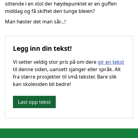
sittende i en stol der høydepunktet er en guffen
middag og få skiftet den tunge bleien?
Man høster det man sår…!
Legg inn din tekst!
Vi setter veldig stor pris på om dere
gir en tekst
til denne siden, uansett sjanger eller språk. Alt
fra større prosjekter til små tekster. Bare slik
kan skolesiden bli bedre!
Last opp tekst