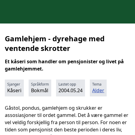
Gamlehjem - dyrehage med
ventende skrotter
Et kåseri som handler om pensjonister og livet på
gamlehjemmet.
Sjanger
Språkform
Lastet opp
Tema
Kåseri
Bokmål
2004.05.24
Alder
Gåstol, pondus, gamlehjem og skrukker er
assosiasjoner til ordet gammel. Det å være gammel er
vel veldig forskjellig fra person til person. For noen er
tiden som pensjonist den beste perioden i deres liv,