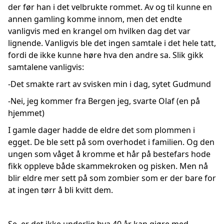
der før han i det velbrukte rommet. Av og til kunne en
annen gamling komme innom, men det endte
vanligvis med en krangel om hvilken dag det var
lignende. Vanligvis ble det ingen samtale i det hele tatt,
fordi de ikke kunne høre hva den andre sa. Slik gikk
samtalene vanligvis:
-Det smakte rart av svisken min i dag, sytet Gudmund
-Nei, jeg kommer fra Bergen jeg, svarte Olaf (en på
hjemmet)
I gamle dager hadde de eldre det som plommen i
egget. De ble sett på som overhodet i familien. Og den
ungen som våget å kromme et hår på bestefars hode
fikk oppleve både skammekroken og pisken. Men nå
blir eldre mer sett på som zombier som er der bare for
at ingen tørr å bli kvitt dem.