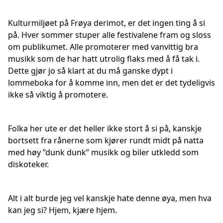
Kulturmiljøet på Frøya derimot, er det ingen ting å si
på. Hver sommer stuper alle festivalene fram og sloss
om publikumet. Alle promoterer med vanvittig bra
musikk som de har hatt utrolig flaks med å få tak i.
Dette gjør jo så klart at du må ganske dypt i
lommeboka for å komme inn, men det er det tydeligvis
ikke så viktig å promotere.
Folka her ute er det heller ikke stort å si på, kanskje
bortsett fra rånerne som kjører rundt midt på natta
med høy ”dunk dunk” musikk og biler utkledd som
diskoteker.
Alt i alt burde jeg vel kanskje hate denne øya, men hva
kan jeg si? Hjem, kjære hjem.