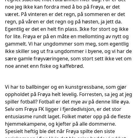
noe jeg ikke kan fordra med å bo på Frøya, er det
været. På vinteren er det regn, på sommeren er det
regn, på våren er det regn og på høsten, ja jett da.
Egentlig er det en helt fin plass. Ikke for stort og ikke
for lite. Frøya er på en måte en mellomting av nytt og
gammelt. Vi har ungdommer som meg, som egentlig
ikke skiller seg ut fra ungdommer i byene, og vi har de
sære gamle frøyværingene, som stort sett ikke vet om
noe annet enn fiske og kaffebrød.
Vi har to ballbinger og en kunstgressbane, som gjør
oppholdet på Frøya helt levelig. Forresten, sa jeg at jeg
spiller fotball? Fotball er det mye av på denne lille øya.
Selv om Frøya FK ligger i fjerdedivisjon, er det stor
entusiasme rundt laget. Folket møter opp på de fleste
hjemmekampene, og kjefter på alle dommerne.
Spesielt heftig ble det når Frøya spilte den siste