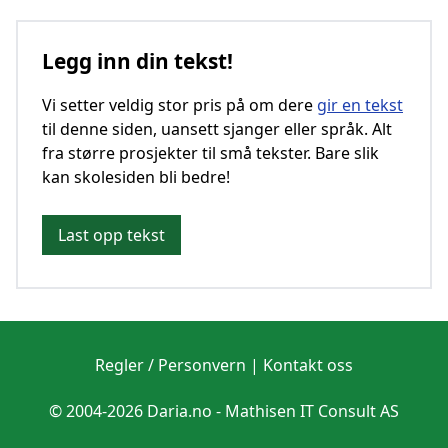
Legg inn din tekst!
Vi setter veldig stor pris på om dere
gir en tekst
til denne siden, uansett sjanger eller språk. Alt
fra større prosjekter til små tekster. Bare slik
kan skolesiden bli bedre!
Last opp tekst
Regler / Personvern
|
Kontakt oss
© 2004-2026 Daria.no -
Mathisen IT Consult AS